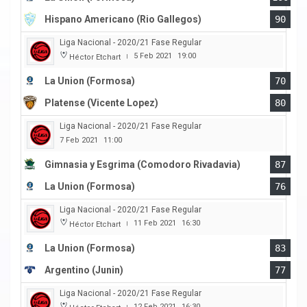
Hispano Americano (Rio Gallegos)
90
Liga Nacional - 2020/21 Fase Regular
5 Feb 2021
19:00
Héctor Etchart
|
La Union (Formosa)
70
Platense (Vicente Lopez)
80
Liga Nacional - 2020/21 Fase Regular
7 Feb 2021
11:00
Gimnasia y Esgrima (Comodoro Rivadavia)
87
La Union (Formosa)
76
Liga Nacional - 2020/21 Fase Regular
11 Feb 2021
16:30
Héctor Etchart
|
La Union (Formosa)
83
Argentino (Junin)
77
Liga Nacional - 2020/21 Fase Regular
12 Feb 2021
16:30
|