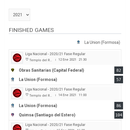
FINISHED GAMES
La Union (Formosa)
Liga Nacional - 2020/21 Fase Regular
12 Ene 2021
21:30
Templo del Rock
|
Obras Sanitarias (Capital Federal)
82
La Union (Formosa)
57
Liga Nacional - 2020/21 Fase Regular
14 Ene 2021
11:00
Templo del Rock
|
La Union (Formosa)
86
Quimsa (Santiago del Estero)
104
Liga Nacional - 2020/21 Fase Regular