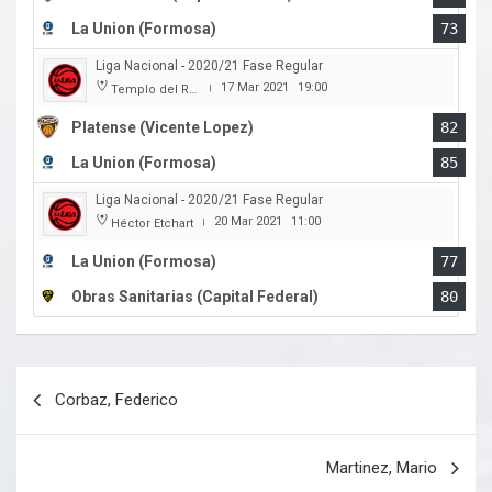
La Union (Formosa)
73
Liga Nacional - 2020/21 Fase Regular
17 Mar 2021
19:00
Templo del Rock
|
Platense (Vicente Lopez)
82
La Union (Formosa)
85
Liga Nacional - 2020/21 Fase Regular
20 Mar 2021
11:00
Héctor Etchart
|
La Union (Formosa)
77
Obras Sanitarias (Capital Federal)
80
Navegación
Corbaz, Federico
de
entradas
Martinez, Mario