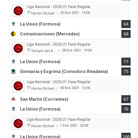
Liga Nacional - 2020/21 Fase Regular
25 Ene 2021
19:00
Héctor Etchart
|
La Union (Formosa)
64
Comunicaciones (Mercedes)
68
Liga Nacional - 2020/21 Fase Regular
28 Ene 2021
19:00
Templo del Rock
|
La Union (Formosa)
77
Gimnasia y Esgrima (Comodoro Rivadavia)
75
Liga Nacional - 2020/21 Fase Regular
30 Ene 2021
12:00
Héctor Etchart
|
San Martin (Corrientes)
67
La Union (Formosa)
76
Liga Nacional - 2020/21 Fase Regular
1 Feb 2021
22:00
Héctor Etchart
|
La Union (Formosa)
100