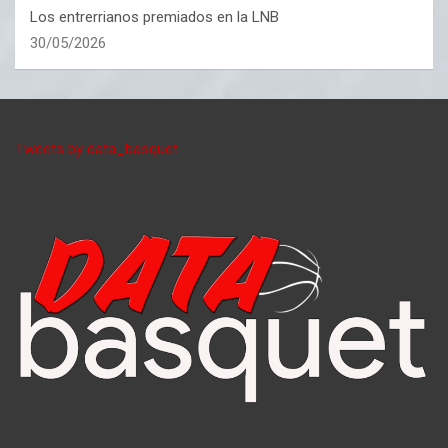
Los entrerrianos premiados en la LNB
30/05/2026
Tweets by data_basquet