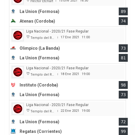
15 Ene 2021
16:30
Héctor Etchart
|
La Union (Formosa)
89
Atenas (Cordoba)
74
Liga Nacional - 2020/21 Fase Regular
17 Ene 2021
11:00
Templo del Rock
|
Olimpico (La Banda)
73
La Union (Formosa)
81
Liga Nacional - 2020/21 Fase Regular
18 Ene 2021
19:00
Templo del Rock
|
Instituto (Cordoba)
98
La Union (Formosa)
73
Liga Nacional - 2020/21 Fase Regular
22 Ene 2021
19:00
Templo del Rock
|
La Union (Formosa)
72
Regatas (Corrientes)
99