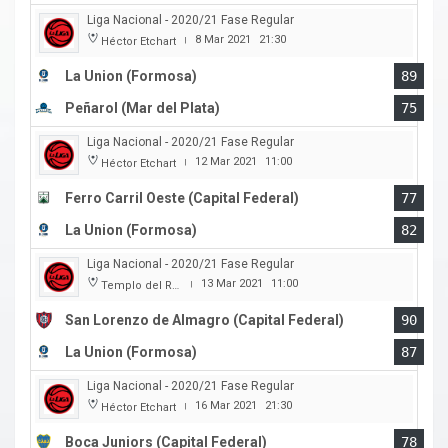
Liga Nacional - 2020/21 Fase Regular
8 Mar 2021
21:30
Héctor Etchart
|
La Union (Formosa)
89
Peñarol (Mar del Plata)
75
Liga Nacional - 2020/21 Fase Regular
12 Mar 2021
11:00
Héctor Etchart
|
Ferro Carril Oeste (Capital Federal)
77
La Union (Formosa)
82
Liga Nacional - 2020/21 Fase Regular
13 Mar 2021
11:00
Templo del Rock
|
San Lorenzo de Almagro (Capital Federal)
90
La Union (Formosa)
87
Liga Nacional - 2020/21 Fase Regular
16 Mar 2021
21:30
Héctor Etchart
|
Boca Juniors (Capital Federal)
78