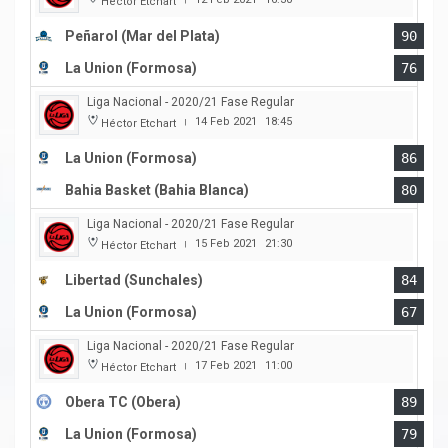
Héctor Etchart
Peñarol (Mar del Plata)
90
La Union (Formosa)
76
Liga Nacional - 2020/21 Fase Regular
14 Feb 2021
18:45
Héctor Etchart
|
La Union (Formosa)
86
Bahia Basket (Bahia Blanca)
80
Liga Nacional - 2020/21 Fase Regular
15 Feb 2021
21:30
Héctor Etchart
|
Libertad (Sunchales)
84
La Union (Formosa)
67
Liga Nacional - 2020/21 Fase Regular
17 Feb 2021
11:00
Héctor Etchart
|
Obera TC (Obera)
89
La Union (Formosa)
79