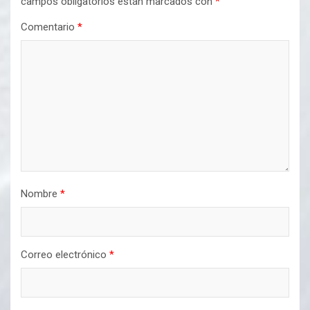
campos obligatorios están marcados con
*
Comentario
*
Nombre
*
Correo electrónico
*