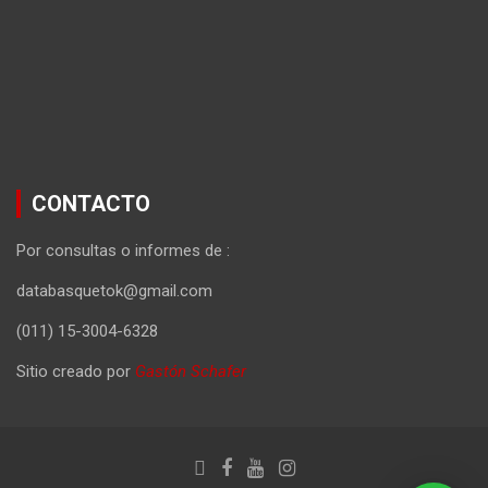
CONTACTO
Por consultas o informes de :
databasquetok@gmail.com
(011) 15-3004-6328
Sitio creado por
Gastón Schafer