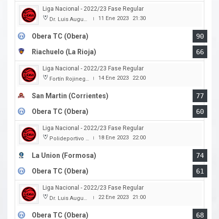
Liga Nacional - 2022/23 Fase Regular
11 Ene 2023
21:30
Dr. Luis Augusto Derna
|
Obera TC (Obera)
90
Riachuelo (La Rioja)
66
Liga Nacional - 2022/23 Fase Regular
14 Ene 2023
22:00
Fortín Rojinegro
|
San Martin (Corrientes)
77
Obera TC (Obera)
60
Liga Nacional - 2022/23 Fase Regular
18 Ene 2023
22:00
Polideportivo Cincuentenario
|
La Union (Formosa)
74
Obera TC (Obera)
61
Liga Nacional - 2022/23 Fase Regular
22 Ene 2023
21:00
Dr. Luis Augusto Derna
|
Obera TC (Obera)
68