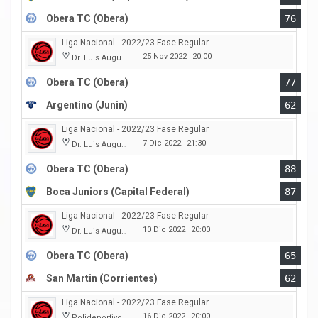
Obera TC (Obera)
76
Liga Nacional - 2022/23 Fase Regular
25 Nov 2022
20:00
Dr. Luis Augusto Derna
|
Obera TC (Obera)
77
Argentino (Junin)
62
Liga Nacional - 2022/23 Fase Regular
7 Dic 2022
21:30
Dr. Luis Augusto Derna
|
Obera TC (Obera)
88
Boca Juniors (Capital Federal)
87
Liga Nacional - 2022/23 Fase Regular
10 Dic 2022
20:00
Dr. Luis Augusto Derna
|
Obera TC (Obera)
65
San Martin (Corrientes)
62
Liga Nacional - 2022/23 Fase Regular
16 Dic 2022
20:00
Polideportivo Independiente
|