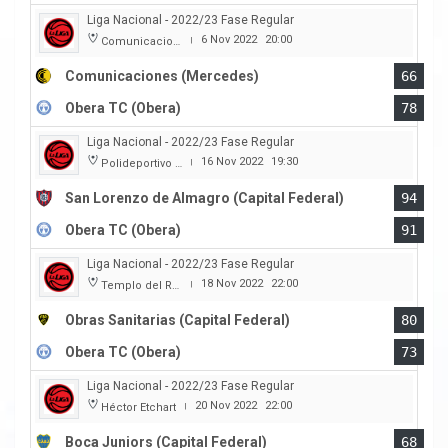
Liga Nacional - 2022/23 Fase Regular
6 Nov 2022
20:00
Comunicaciones
|
Comunicaciones (Mercedes)
66
Obera TC (Obera)
78
Liga Nacional - 2022/23 Fase Regular
16 Nov 2022
19:30
Polideportivo Roberto Pando
|
San Lorenzo de Almagro (Capital Federal)
94
Obera TC (Obera)
91
Liga Nacional - 2022/23 Fase Regular
18 Nov 2022
22:00
Templo del Rock
|
Obras Sanitarias (Capital Federal)
80
Obera TC (Obera)
73
Liga Nacional - 2022/23 Fase Regular
20 Nov 2022
22:00
Héctor Etchart
|
Boca Juniors (Capital Federal)
68