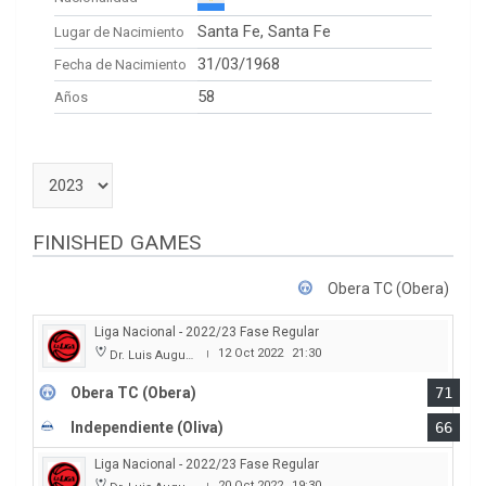
Santa Fe, Santa Fe
Lugar de Nacimiento
31/03/1968
Fecha de Nacimiento
58
Años
FINISHED GAMES
Obera TC (Obera)
Liga Nacional - 2022/23 Fase Regular
12 Oct 2022
21:30
Dr. Luis Augusto Derna
|
Obera TC (Obera)
71
Independiente (Oliva)
66
Liga Nacional - 2022/23 Fase Regular
20 Oct 2022
19:30
|