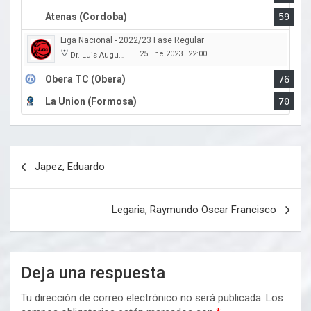
Atenas (Cordoba)
59
Liga Nacional - 2022/23 Fase Regular
25 Ene 2023
22:00
Dr. Luis Augusto Derna
|
Obera TC (Obera)
76
La Union (Formosa)
70
Navegación
Japez, Eduardo
de
entradas
Legaria, Raymundo Oscar Francisco
Deja una respuesta
Tu dirección de correo electrónico no será publicada.
Los