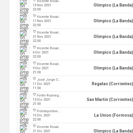
Vicente Rosales
Olimpico (La Banda
13 Nov 2021
22:00
Vicente Rosales
Olimpico (La Banda
17 Nov 2021
22:00
Vicente Rosales
Olimpico (La Banda
21 Nov 2021
22:00
Vicente Rosales
Olimpico (La Banda
4 Dic 2021
22:00
Vicente Rosales
Olimpico (La Banda
9 Dic 2021
21:00
José Jorge Contte
Regatas (Corrientes
11 Dic 2021
11:00
Fortín Rojinegro
San Martin (Corrientes
13 Dic 2021
21:00
Polideportivo Cincuentenario
La Union (Formosa
15 Dic 2021
22:00
Vicente Rosales
Olimpico (La Banda
21 Dic 2021