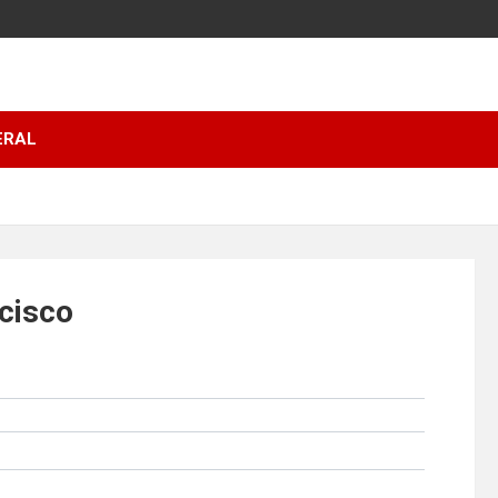
ERAL
cisco