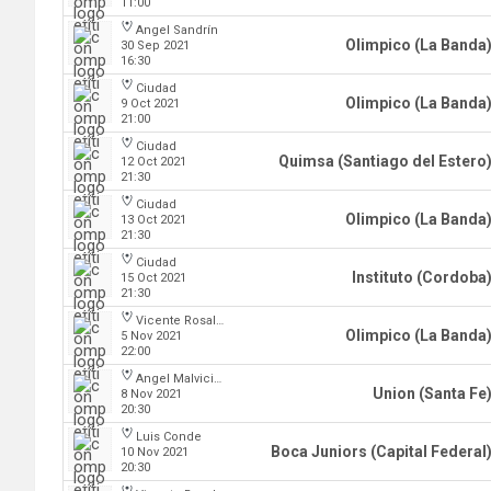
11:00
Angel Sandrín
Olimpico (La Banda
30 Sep 2021
16:30
Ciudad
Olimpico (La Banda
9 Oct 2021
21:00
Ciudad
Quimsa (Santiago del Estero
12 Oct 2021
21:30
Ciudad
Olimpico (La Banda
13 Oct 2021
21:30
Ciudad
Instituto (Cordoba
15 Oct 2021
21:30
Vicente Rosales
Olimpico (La Banda
5 Nov 2021
22:00
Angel Malvicino
Union (Santa Fe
8 Nov 2021
20:30
Luis Conde
Boca Juniors (Capital Federal
10 Nov 2021
20:30