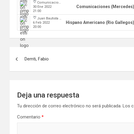
Comunicaciones
Comunicaciones (Mercedes
30 Ene 2022
21:00
Juan Bautista Rocha
Hispano Americano (Rio Gallegos
6 Feb 2022
20:00
Navegación
Demti, Fabio
de
entradas
Deja una respuesta
Tu dirección de correo electrónico no será publicada.
Los c
Comentario
*