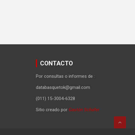
CONTACTO
Por consultas o informes de :
databasquetok@gmail.com
(011) 15-3004-6328
Sitio creado por
Gastón Schafer