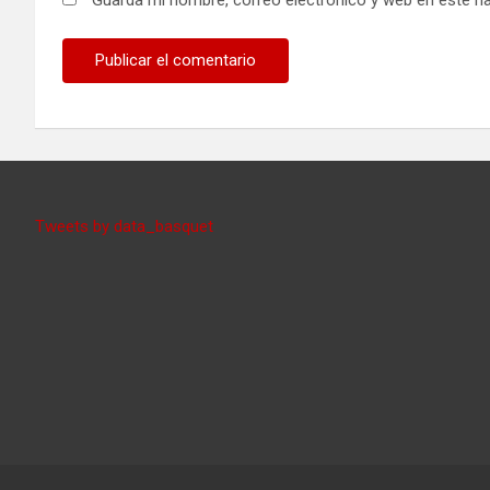
Guarda mi nombre, correo electrónico y web en este n
Tweets by data_basquet