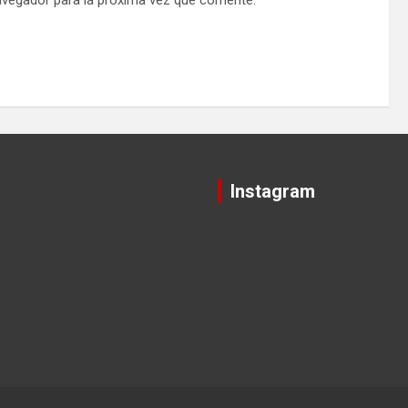
avegador para la próxima vez que comente.
Instagram