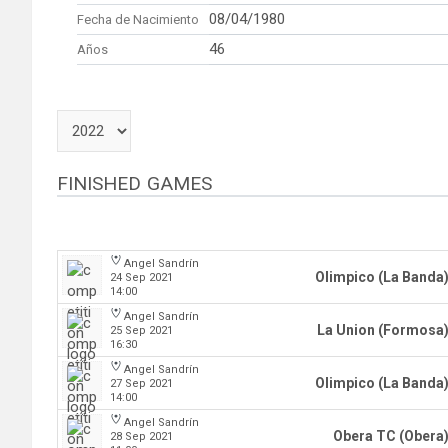
08/04/1980
Fecha de Nacimiento
46
Años
FINISHED GAMES
Angel Sandrín
Olimpico (La Banda
24 Sep 2021
14:00
Angel Sandrín
La Union (Formosa
25 Sep 2021
16:30
Angel Sandrín
Olimpico (La Banda
27 Sep 2021
14:00
Angel Sandrín
Obera TC (Obera
28 Sep 2021