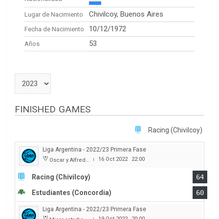
Chivilcoy, Buenos Aires
Lugar de Nacimiento
10/12/1972
Fecha de Nacimiento
53
Años
FINISHED GAMES
Racing (Chivilcoy)
Liga Argentina - 2022/23 Primera Fase
16 Oct 2022
22:00
Oscar y Alfredo Barca
|
Racing (Chivilcoy)
64
Estudiantes (Concordia)
60
Liga Argentina - 2022/23 Primera Fase
19 Oct 2022
20:00
|