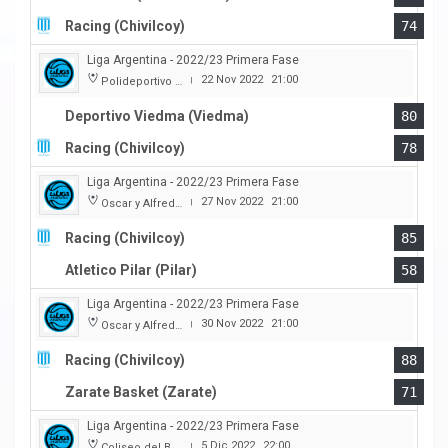
Racing (Chivilcoy)
74
Liga Argentina - 2022/23 Primera Fase
22 Nov 2022
21:00
Polideportivo Municipal Ángel Cayetano Arias
|
Deportivo Viedma (Viedma)
80
Racing (Chivilcoy)
78
Liga Argentina - 2022/23 Primera Fase
27 Nov 2022
21:00
Oscar y Alfredo Barca
|
Racing (Chivilcoy)
85
Atletico Pilar (Pilar)
58
Liga Argentina - 2022/23 Primera Fase
30 Nov 2022
21:00
Oscar y Alfredo Barca
|
Racing (Chivilcoy)
88
Zarate Basket (Zarate)
71
Liga Argentina - 2022/23 Primera Fase
5 Dic 2022
22:00
Coliseo del Boulevard
|