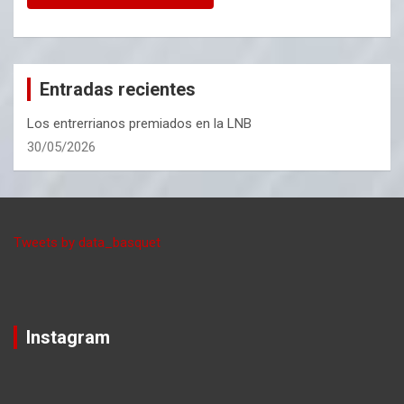
Entradas recientes
Los entrerrianos premiados en la LNB
30/05/2026
Tweets by data_basquet
Instagram