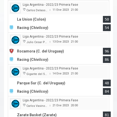
Liga Argentina - 2022/23 Primera Fase
11 Ene 2023
21:00
Carlos Delasoie
|
La Union (Colon)
50
Racing (Chivilcoy)
54
Liga Argentina - 2022/23 Primera Fase
13 Ene 2023
21:00
Julio Cesar Paccagnella
|
Rocamora (C. del Uruguay)
96
Racing (Chivilcoy)
86
Liga Argentina - 2022/23 Primera Fase
14 Ene 2023
21:00
Gigante del Sur
|
Parque Sur (C. del Uruguay)
48
Racing (Chivilcoy)
84
Liga Argentina - 2022/23 Primera Fase
21 Ene 2023
20:00
Carlos Vasino (Club Atl. Parana)
|
Zarate Basket (Zarate)
81