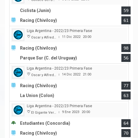
Ciclista (Junin)
59
Racing (Chivilcoy)
61
Liga Argentina - 2022/23 Primera Fase
11 Dic 2022
20:00
Oscar y Alfredo Barca
|
Racing (Chivilcoy)
98
Parque Sur (C. del Uruguay)
56
Liga Argentina - 2022/23 Primera Fase
14 Dic 2022
21:00
Oscar y Alfredo Barca
|
Racing (Chivilcoy)
77
La Union (Colon)
63
Liga Argentina - 2022/23 Primera Fase
9 Ene 2023
20:00
El Gigante Verde
|
Estudiantes (Concordia)
64
Racing (Chivilcoy)
70