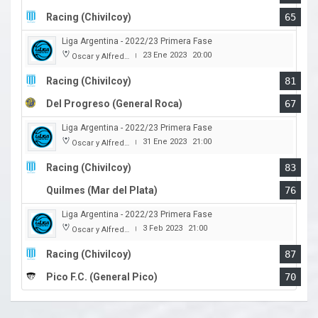
Racing (Chivilcoy)
65
Liga Argentina - 2022/23 Primera Fase
23 Ene 2023
20:00
Oscar y Alfredo Barca
|
Racing (Chivilcoy)
81
Del Progreso (General Roca)
67
Liga Argentina - 2022/23 Primera Fase
31 Ene 2023
21:00
Oscar y Alfredo Barca
|
Racing (Chivilcoy)
83
Quilmes (Mar del Plata)
76
Liga Argentina - 2022/23 Primera Fase
3 Feb 2023
21:00
Oscar y Alfredo Barca
|
Racing (Chivilcoy)
87
Pico F.C. (General Pico)
70