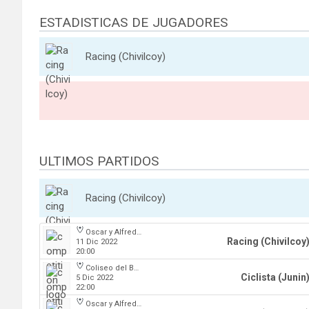
ESTADISTICAS DE JUGADORES
Racing (Chivilcoy)
ULTIMOS PARTIDOS
Racing (Chivilcoy)
Oscar y Alfredo Barca
Racing (Chivilcoy
11 Dic 2022
20:00
Coliseo del Boulevard
Ciclista (Junin
5 Dic 2022
22:00
Oscar y Alfredo Barca