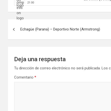
21:00
Navegación
Echagüe (Parana) – Deportivo Norte (Armstrong)
de
entradas
Deja una respuesta
Tu dirección de correo electrónico no será publicada.
Los c
Comentario
*