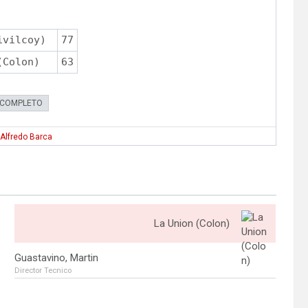
ivilcoy)
77
(Colon)
63
 COMPLETO
 Alfredo Barca
La Union (Colon)
Guastavino, Martin
Director Tecnico