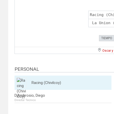
Racing (Ch
La Union 
TIEMPO
Oscar y
PERSONAL
Racing (Chivilcoy)
D'Ambrosio, Diego
Director Tecnico