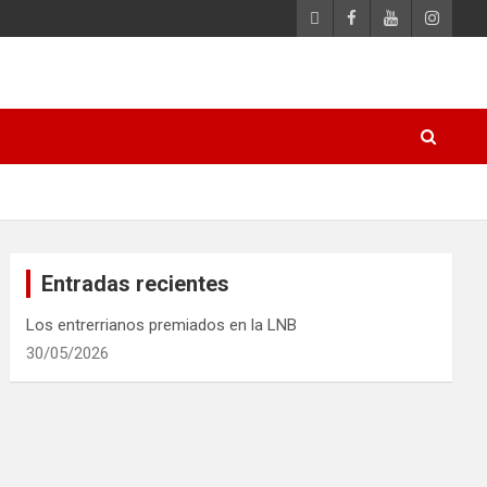
Entradas recientes
Los entrerrianos premiados en la LNB
30/05/2026