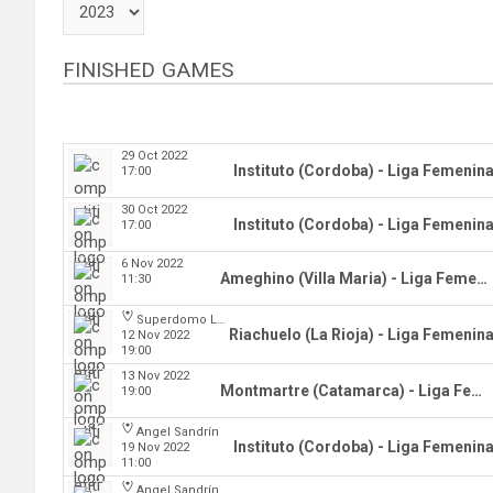
FINISHED GAMES
29 Oct 2022
Instituto (Cordoba) - Liga Femenin
17:00
30 Oct 2022
Instituto (Cordoba) - Liga Femenin
17:00
6 Nov 2022
Ameghino (Villa Maria) - Liga Femenina
11:30
Superdomo La Rioja
Riachuelo (La Rioja) - Liga Femenin
12 Nov 2022
19:00
13 Nov 2022
Montmartre (Catamarca) - Liga Femenina
19:00
Angel Sandrín
Instituto (Cordoba) - Liga Femenin
19 Nov 2022
11:00
Angel Sandrín