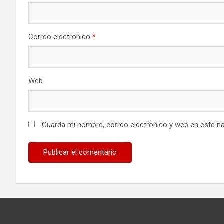
Correo electrónico
*
Web
Guarda mi nombre, correo electrónico y web en este n