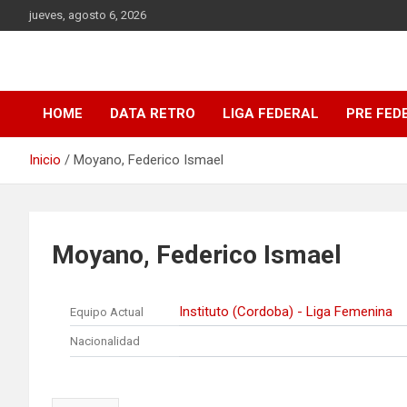
Saltar
jueves, agosto 6, 2026
al
contenido
DATA Basquet
DATA Basquet
HOME
DATA RETRO
LIGA FEDERAL
PRE FED
Inicio
Moyano, Federico Ismael
Moyano, Federico Ismael
Instituto (Cordoba) - Liga Femenina
Equipo Actual
Nacionalidad