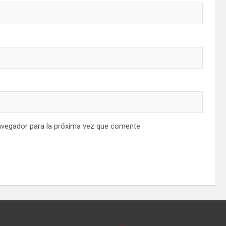
avegador para la próxima vez que comente.