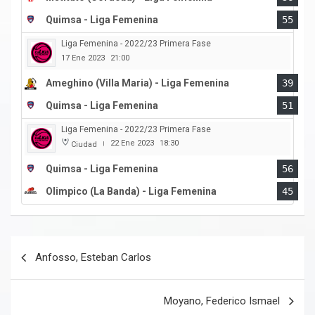
Quimsa - Liga Femenina
55
Liga Femenina - 2022/23 Primera Fase
17 Ene 2023
21:00
Ameghino (Villa Maria) - Liga Femenina
39
Quimsa - Liga Femenina
51
Liga Femenina - 2022/23 Primera Fase
22 Ene 2023
18:30
Ciudad
|
Quimsa - Liga Femenina
56
Olimpico (La Banda) - Liga Femenina
45
Navegación
Anfosso, Esteban Carlos
de
entradas
Moyano, Federico Ismael