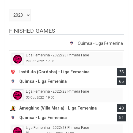
FINISHED GAMES
Quimsa - Liga Femenina
Liga Femenina - 2022/23 Primera Fase
29 Oct 2022
17:00
Instituto (Cordoba) - Liga Femenina
36
Quimsa - Liga Femenina
65
Liga Femenina - 2022/23 Primera Fase
30 Oct 2022
19:00
Ameghino (Villa Maria) - Liga Femenina
49
Quimsa - Liga Femenina
51
Liga Femenina - 2022/23 Primera Fase