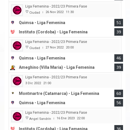
Liga Femenina - 2022/23 Primera Fase
26 Nov 2022
11:30
Ciudad
|
Quimsa - Liga Femenina
51
Instituto (Cordoba) - Liga Femenina
39
Liga Femenina - 2022/23 Primera Fase
27 Nov 2022
20:00
Ciudad
|
Quimsa - Liga Femenina
46
Ameghino (Villa Maria) - Liga Femenina
39
Liga Femenina - 2022/23 Primera Fase
3 Dic 2022
21:00
Montmartre (Catamarca) - Liga Femenina
60
Quimsa - Liga Femenina
56
Liga Femenina - 2022/23 Primera Fase
16 Ene 2023
22:00
Angel Sandrín
|
Instituto (Cordoba) - Liga Femenina
36