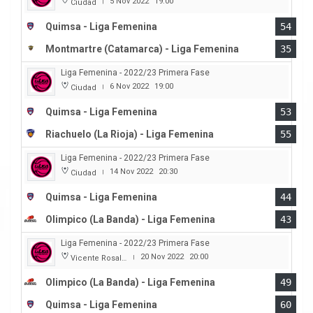
5 Nov 2022
19:00
Ciudad
|
Quimsa - Liga Femenina
54
Montmartre (Catamarca) - Liga Femenina
35
Liga Femenina - 2022/23 Primera Fase
6 Nov 2022
19:00
Ciudad
|
Quimsa - Liga Femenina
53
Riachuelo (La Rioja) - Liga Femenina
55
Liga Femenina - 2022/23 Primera Fase
14 Nov 2022
20:30
Ciudad
|
Quimsa - Liga Femenina
44
Olimpico (La Banda) - Liga Femenina
43
Liga Femenina - 2022/23 Primera Fase
20 Nov 2022
20:00
Vicente Rosales
|
Olimpico (La Banda) - Liga Femenina
49
Quimsa - Liga Femenina
60