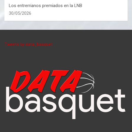
Los entrerrianos premiados en la LNB
30/05/2026
Tweets by data_basquet