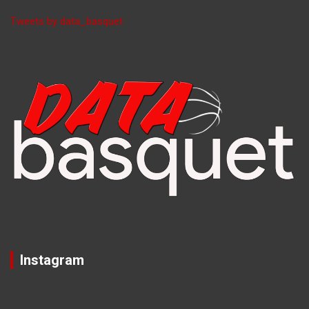
Tweets by data_basquet
Instagram