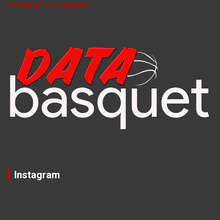
Tweets by data_basquet
Instagram