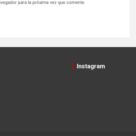
avegador para la próxima vez que comente.
Instagram