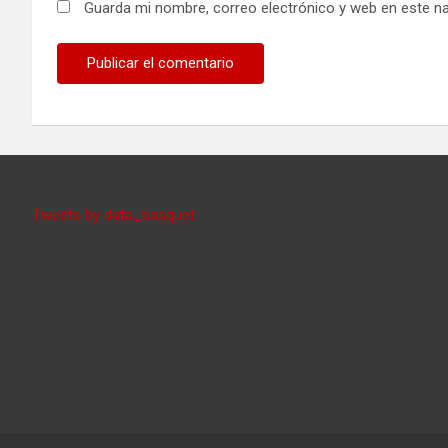
Guarda mi nombre, correo electrónico y web en este n
Tweets by data_basquet