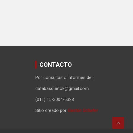
CONTACTO
Por consultas o informes de :
databasquetok@gmail.com
(011) 15-3004-6328
Sitio creado por
Gastón Schafer