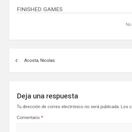
FINISHED GAMES
No
Navegación
Acosta, Nicolas
de
entradas
Deja una respuesta
Tu dirección de correo electrónico no será publicada.
Los c
Comentario
*