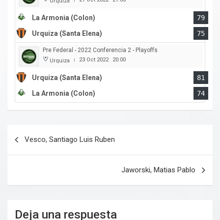
Urquiza
La Armonia (Colon)
79
Urquiza (Santa Elena)
75
Pre Federal - 2022 Conferencia 2 - Playoffs
23 Oct 2022
20:00
Urquiza
|
Urquiza (Santa Elena)
81
La Armonia (Colon)
74
Navegación
Vesco, Santiago Luis Ruben
de
entradas
Jaworski, Matias Pablo
Deja una respuesta