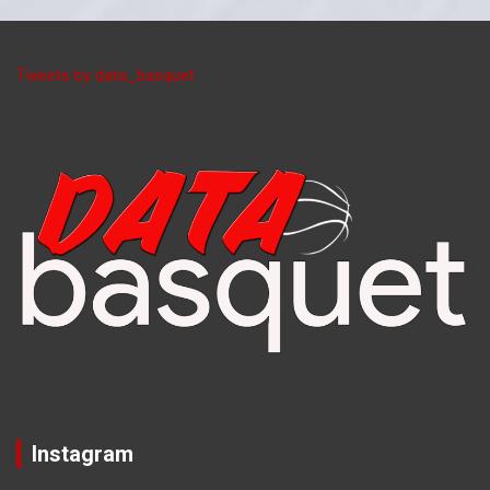
Tweets by data_basquet
Instagram