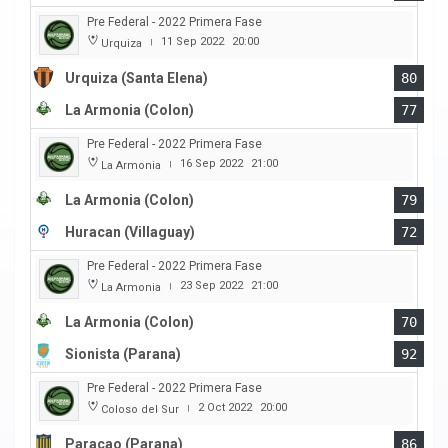
Pre Federal - 2022 Primera Fase
11 Sep 2022
20:00
Urquiza
|
Urquiza (Santa Elena)
80
La Armonia (Colon)
77
Pre Federal - 2022 Primera Fase
16 Sep 2022
21:00
La Armonia
|
La Armonia (Colon)
79
Huracan (Villaguay)
72
Pre Federal - 2022 Primera Fase
23 Sep 2022
21:00
La Armonia
|
La Armonia (Colon)
70
Sionista (Parana)
92
Pre Federal - 2022 Primera Fase
2 Oct 2022
20:00
Coloso del Sur
|
Paracao (Parana)
86