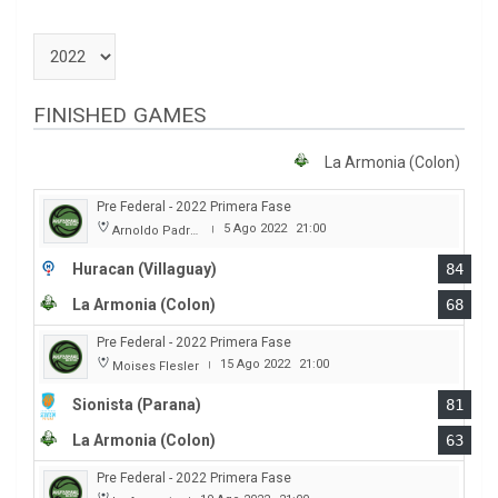
FINISHED GAMES
La Armonia (Colon)
Pre Federal - 2022 Primera Fase
5 Ago 2022
21:00
Arnoldo Padre Lobbosco
|
Huracan (Villaguay)
84
La Armonia (Colon)
68
Pre Federal - 2022 Primera Fase
15 Ago 2022
21:00
Moises Flesler
|
Sionista (Parana)
81
La Armonia (Colon)
63
Pre Federal - 2022 Primera Fase