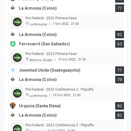
La Armonia (Colon)
77
Pre Federal - 2022 Primera Fase
7 Oct 2022
21:00
La Armonia
|
La Armonia (Colon)
81
Ferrocarril (San Salvador)
63
Pre Federal - 2022 Primera Fase
15 Oct 2022
21:30
Antonio Giusto
|
Juventud Unida (Gualeguaychu)
77
La Armonia (Colon)
70
Pre Federal - 2022 Conferencia 2 - Playoffs
19 Oct 2022
21:00
La Armonia
|
Urquiza (Santa Elena)
82
La Armonia (Colon)
81
Pre Federal - 2022 Conferencia 2 - Playoffs
21 Oct 2022
21:00
|