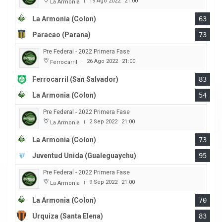
19 Ago 2022
21:00
La Armonia
|
La Armonia (Colon)
63
Paracao (Parana)
73
Pre Federal - 2022 Primera Fase
26 Ago 2022
21:00
Ferrocarril
|
Ferrocarril (San Salvador)
83
La Armonia (Colon)
54
Pre Federal - 2022 Primera Fase
2 Sep 2022
21:00
La Armonia
|
La Armonia (Colon)
73
Juventud Unida (Gualeguaychu)
95
Pre Federal - 2022 Primera Fase
9 Sep 2022
21:00
La Armonia
|
La Armonia (Colon)
70
Urquiza (Santa Elena)
83