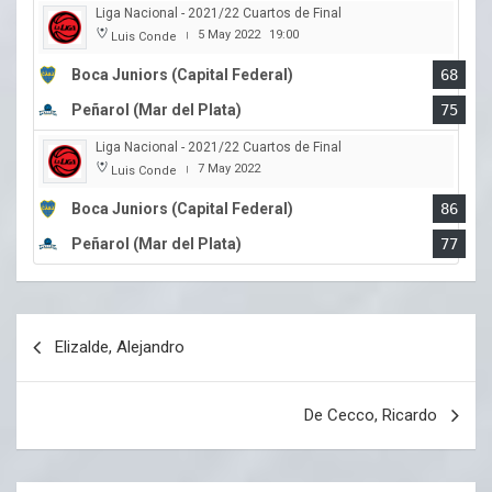
Liga Nacional - 2021/22 Cuartos de Final
5 May 2022
19:00
Luis Conde
|
Boca Juniors (Capital Federal)
68
Peñarol (Mar del Plata)
75
Liga Nacional - 2021/22 Cuartos de Final
7 May 2022
Luis Conde
|
Boca Juniors (Capital Federal)
86
Peñarol (Mar del Plata)
77
Navegación
Elizalde, Alejandro
de
entradas
De Cecco, Ricardo