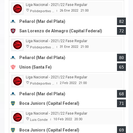
Liga Nacional - 2021/22 Fase Regular
26 Ene 2022
21:00
Polideportivo Islas Malvinas
|
Peñarol (Mar del Plata)
82
San Lorenzo de Almagro (Capital Federal)
72
Liga Nacional - 2021/22 Fase Regular
31 Ene 2022
21:00
Polideportivo Islas Malvinas
|
Peñarol (Mar del Plata)
80
Union (Santa Fe)
65
Liga Nacional - 2021/22 Fase Regular
2 Feb 2022
21:00
Polideportivo Islas Malvinas
|
Peñarol (Mar del Plata)
68
Boca Juniors (Capital Federal)
71
Liga Nacional - 2021/22 Fase Regular
10 Feb 2022
20:30
Luis Conde
|
Boca Juniors (Capital Federal)
69