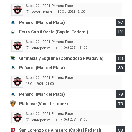
Super 20 - 2021 Primera Fase
10 Oct 2021
21:00
Héctor Etchart
|
Peñarol (Mar del Plata)
97
Ferro Carril Oeste (Capital Federal)
101
Super 20 - 2021 Primera Fase
11 Oct 2021
21:00
Polideportivo Roberto Pando
|
Gimnasia y Esgrima (Comodoro Rivadavia)
83
Peñarol (Mar del Plata)
89
Super 20 - 2021 Primera Fase
13 Oct 2021
21:00
Peñarol (Mar del Plata)
70
Platense (Vicente Lopez)
75
Super 20 - 2021 Primera Fase
14 Oct 2021
21:00
Polideportivo Roberto Pando
|
San Lorenzo de Almagro (Capital Federal)
88