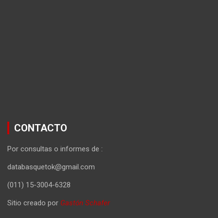
CONTACTO
Por consultas o informes de :
databasquetok@gmail.com
(011) 15-3004-6328
Sitio creado por
Gastón Schafer