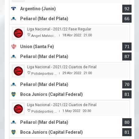
Argentino (Junin)
92
Peñarol (Mar del Plata)
66
Liga Nacional - 2021/22 Fase Regular
18 Abr 2022
21:00
Angel Malvicino
|
Union (Santa Fe)
71
Peñarol (Mar del Plata)
87
Liga Nacional - 2021/22 Cuartos de Final
29 Abr 2022
21:00
Polideportivo Islas Malvinas
|
Peñarol (Mar del Plata)
70
Boca Juniors (Capital Federal)
81
Liga Nacional - 2021/22 Cuartos de Final
1 May 2022
20:30
Polideportivo Islas Malvinas
|
Peñarol (Mar del Plata)
80
Boca Juniors (Capital Federal)
81