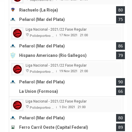
Riachuelo (La Rioja)
80
Peñarol (Mar del Plata)
75
Liga Nacional - 2021/22 Fase Regular
17 Nov 2021
21:00
Polideportivo Islas Malvinas
|
Peñarol (Mar del Plata)
86
Hispano Americano (Rio Gallegos)
79
Liga Nacional - 2021/22 Fase Regular
19 Nov 2021
21:00
Polideportivo Islas Malvinas
|
Peñarol (Mar del Plata)
90
La Union (Formosa)
66
Liga Nacional - 2021/22 Fase Regular
1 Dic 2021
21:00
Polideportivo Islas Malvinas
|
Peñarol (Mar del Plata)
80
Ferro Carril Oeste (Capital Federal)
89