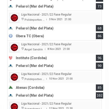
Peñarol (Mar del Plata)
73
Liga Nacional - 2021/22 Fase Regular
3 Nov 2021
21:00
Polideportivo Islas Malvinas
|
Peñarol (Mar del Plata)
68
Obera TC (Obera)
86
Liga Nacional - 2021/22 Fase Regular
8 Nov 2021
21:00
Angel Sandrín
|
Instituto (Cordoba)
96
Peñarol (Mar del Plata)
90
Liga Nacional - 2021/22 Fase Regular
10 Nov 2021
21:00
Polideportivo Carlos Cerutti
|
Atenas (Cordoba)
85
Peñarol (Mar del Plata)
102
Liga Nacional - 2021/22 Fase Regular
12 Nov 2021
21:30
Superdomo La Rioja
|