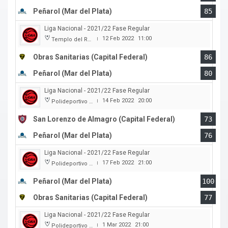
Peñarol (Mar del Plata)
85
Liga Nacional - 2021/22 Fase Regular
12 Feb 2022
11:00
Templo del Rock
|
Obras Sanitarias (Capital Federal)
86
Peñarol (Mar del Plata)
80
Liga Nacional - 2021/22 Fase Regular
14 Feb 2022
20:00
Polideportivo Roberto Pando
|
San Lorenzo de Almagro (Capital Federal)
73
Peñarol (Mar del Plata)
76
Liga Nacional - 2021/22 Fase Regular
17 Feb 2022
21:00
Polideportivo Islas Malvinas
|
Peñarol (Mar del Plata)
100
Obras Sanitarias (Capital Federal)
77
Liga Nacional - 2021/22 Fase Regular
1 Mar 2022
21:00
Polideportivo Islas Malvinas
|