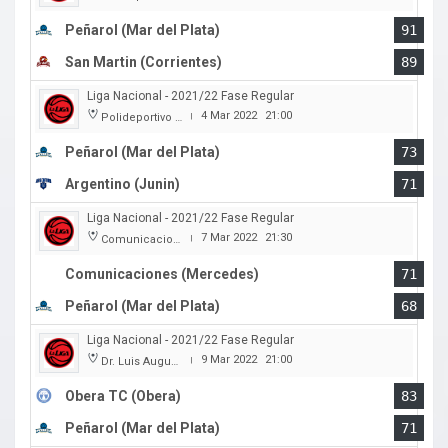
Peñarol (Mar del Plata)
91
San Martin (Corrientes)
89
Liga Nacional - 2021/22 Fase Regular
4 Mar 2022
21:00
Polideportivo Islas Malvinas
|
Peñarol (Mar del Plata)
73
Argentino (Junin)
71
Liga Nacional - 2021/22 Fase Regular
7 Mar 2022
21:30
Comunicaciones
|
Comunicaciones (Mercedes)
71
Peñarol (Mar del Plata)
68
Liga Nacional - 2021/22 Fase Regular
9 Mar 2022
21:00
Dr. Luis Augusto Derna
|
Obera TC (Obera)
83
Peñarol (Mar del Plata)
71