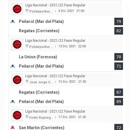
Liga Nacional - 2021/22 Fase Regular
6 Dic 2021
21:00
Polideportivo Islas Malvinas
|
Peñarol (Mar del Plata)
79
Regatas (Corrientes)
82
Liga Nacional - 2021/22 Fase Regular
13 Dic 2021
22:00
Polideportivo Cincuentenario
|
La Union (Formosa)
70
Peñarol (Mar del Plata)
71
Liga Nacional - 2021/22 Fase Regular
15 Dic 2021
21:30
José Jorge Contte
|
Regatas (Corrientes)
87
Peñarol (Mar del Plata)
89
Liga Nacional - 2021/22 Fase Regular
17 Dic 2021
21:30
Fortín Rojinegro
|
San Martin (Corrientes)
72