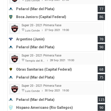
Luis Conde
Peñarol (Mar del Plata)
77
Boca Juniors (Capital Federal)
86
Super 20 - 2021 Primera Fase
27 Sep 2021
19:00
Luis Conde
|
Argentino (Junin)
70
Peñarol (Mar del Plata)
90
Super 20 - 2021 Primera Fase
28 Sep 2021
19:00
Templo del Rock
|
Obras Sanitarias (Capital Federal)
68
Peñarol (Mar del Plata)
75
Super 20 - 2021 Primera Fase
30 Sep 2021
19:00
Luis Conde
|
Peñarol (Mar del Plata)
115
Hispano Americano (Rio Gallegos)
90