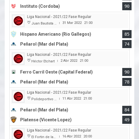
Instituto (Cordoba)
90
Liga Nacional - 2021/22 Fase Regular
31 Mar 2022
21:00
Juan Bautista Rocha
|
Hispano Americano (Rio Gallegos)
85
Peñarol (Mar del Plata)
74
Liga Nacional - 2021/22 Fase Regular
2 Abr 2022
21:00
Héctor Etchart
|
Ferro Carril Oeste (Capital Federal)
90
Peñarol (Mar del Plata)
78
Liga Nacional - 2021/22 Fase Regular
11 Abr 2022
21:00
Polideportivo Islas Malvinas
|
Peñarol (Mar del Plata)
84
Platense (Vicente Lopez)
49
Liga Nacional - 2021/22 Fase Regular
16 Abr 2022
20:00
El Fortin de las Morochas
|