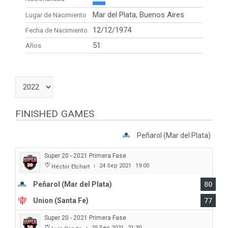
Mar del Plata, Buenos Aires
Lugar de Nacimiento
12/12/1974
Fecha de Nacimiento
51
Años
FINISHED GAMES
Peñarol (Mar del Plata)
Super 20 - 2021 Primera Fase
24 Sep 2021
19:00
Héctor Etchart
|
Peñarol (Mar del Plata)
80
Union (Santa Fe)
77
Super 20 - 2021 Primera Fase
25 Sep 2021
21:30
|