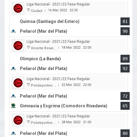
Liga Nacional - 2021/22 Fase Regular
16 Mar 2022
22:35
Ciudad
|
Quimsa (Santiago del Estero)
81
Peñarol (Mar del Plata)
90
Liga Nacional - 2021/22 Fase Regular
18 Mar 2022
22:00
Vicente Rosales
|
Olimpico (La Banda)
89
Peñarol (Mar del Plata)
92
Liga Nacional - 2021/22 Fase Regular
22 Mar 2022
22:00
Polideportivo Islas Malvinas
|
Peñarol (Mar del Plata)
72
Gimnasia y Esgrima (Comodoro Rivadavia)
65
Liga Nacional - 2021/22 Fase Regular
28 Mar 2022
21:00
Polideportivo Islas Malvinas
|
Peñarol (Mar del Plata)
80