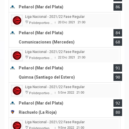
Peñarol (Mar del Plata)
86
Liga Nacional - 2021/22 Fase Regular
20 Dic 2021
21:00
Polideportivo Islas Malvinas
|
Peñarol (Mar del Plata)
84
Comunicaciones (Mercedes)
68
Liga Nacional - 2021/22 Fase Regular
22 Dic 2021
21:00
Polideportivo Islas Malvinas
|
Peñarol (Mar del Plata)
91
Quimsa (Santiago del Estero)
90
Liga Nacional - 2021/22 Fase Regular
5 Ene 2022
21:00
Polideportivo Islas Malvinas
|
Peñarol (Mar del Plata)
92
Riachuelo (La Rioja)
80
Liga Nacional - 2021/22 Fase Regular
9 Ene 2022
21:00
Polideportivo Islas Malvinas
|