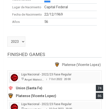
Capital Federal
Lugar de Nacimiento
22/12/1969
Fecha de Nacimiento
56
Años
FINISHED GAMES
Platense (Vicente Lopez)
Liga Nacional - 2022/23 Fase Regular
7 Oct 2022
20:00
Angel Malvicino
|
Union (Santa Fe)
74
Platense (Vicente Lopez)
86
Liga Nacional - 2022/23 Fase Regular
15 Oct 2022
20:00
|