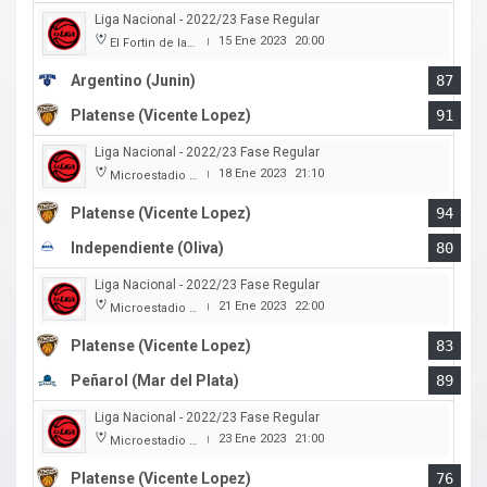
Liga Nacional - 2022/23 Fase Regular
15 Ene 2023
20:00
El Fortin de las Morochas
|
Argentino (Junin)
87
Platense (Vicente Lopez)
91
Liga Nacional - 2022/23 Fase Regular
18 Ene 2023
21:10
Microestadio Ciudad de Vicente Lopez
|
Platense (Vicente Lopez)
94
Independiente (Oliva)
80
Liga Nacional - 2022/23 Fase Regular
21 Ene 2023
22:00
Microestadio Ciudad de Vicente Lopez
|
Platense (Vicente Lopez)
83
Peñarol (Mar del Plata)
89
Liga Nacional - 2022/23 Fase Regular
23 Ene 2023
21:00
Microestadio Ciudad de Vicente Lopez
|
Platense (Vicente Lopez)
76