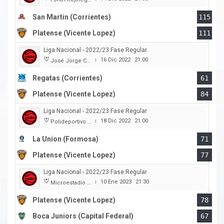
San Martin (Corrientes)
115
Platense (Vicente Lopez)
111
Liga Nacional - 2022/23 Fase Regular
16 Dic 2022
21:00
José Jorge Contte
|
Regatas (Corrientes)
61
Platense (Vicente Lopez)
84
Liga Nacional - 2022/23 Fase Regular
18 Dic 2022
21:00
Polideportivo Cincuentenario
|
La Union (Formosa)
71
Platense (Vicente Lopez)
77
Liga Nacional - 2022/23 Fase Regular
10 Ene 2023
21:30
Microestadio Ciudad de Vicente Lopez
|
Platense (Vicente Lopez)
78
Boca Juniors (Capital Federal)
67