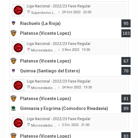
Liga Nacional - 2022/23 Fase Regular
29 Oct 2022
22:00
Superdomo La Rioja
|
Riachuelo (La Rioja)
95
Platense (Vicente Lopez)
103
Liga Nacional - 2022/23 Fase Regular
2 Nov 2022
19:30
Microestadio Ciudad de Vicente Lopez
|
Platense (Vicente Lopez)
67
Quimsa (Santiago del Estero)
70
Liga Nacional - 2022/23 Fase Regular
24 Nov 2022
19:30
Microestadio Ciudad de Vicente Lopez
|
Platense (Vicente Lopez)
81
Gimnasia y Esgrima (Comodoro Rivadavia)
89
Liga Nacional - 2022/23 Fase Regular
2 Dic 2022
21:00
Microestadio Ciudad de Vicente Lopez
|
Platense (Vicente Lopez)
83