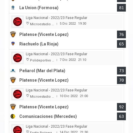
La Union (Formosa)
81
Liga Nacional - 2022/23 Fase Regular
5 Dic 2022
19:30
Microestadio Ciudad de Vicente Lopez
|
Platense (Vicente Lopez)
76
Riachuelo (La Rioja)
65
Liga Nacional - 2022/23 Fase Regular
7 Dic 2022
21:10
Polideportivo Islas Malvinas
|
Peñarol (Mar del Plata)
73
Platense (Vicente Lopez)
70
Liga Nacional - 2022/23 Fase Regular
10 Dic 2022
21:00
Microestadio Ciudad de Vicente Lopez
|
Platense (Vicente Lopez)
92
Comunicaciones (Mercedes)
63
Liga Nacional - 2022/23 Fase Regular
14 Dic 2022
21:30
Fortín Rojinegro
|