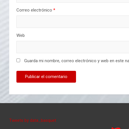
Correo electrónico
*
Web
Guarda mi nombre, correo electrónico y web en este n
Tweets by data_basquet