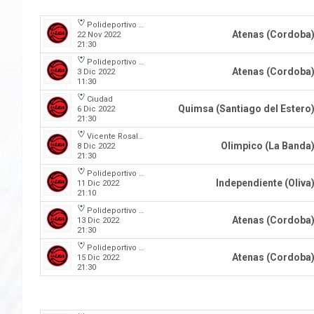
Polideportivo Carlos Cerutti
Atenas (Cordoba
22 Nov 2022
21:30
Polideportivo Carlos Cerutti
Atenas (Cordoba
3 Dic 2022
11:30
Ciudad
Quimsa (Santiago del Estero
6 Dic 2022
21:30
Vicente Rosales
Olimpico (La Banda
8 Dic 2022
21:30
Polideportivo Independiente
Independiente (Oliva
11 Dic 2022
21:10
Polideportivo Carlos Cerutti
Atenas (Cordoba
13 Dic 2022
21:30
Polideportivo Carlos Cerutti
Atenas (Cordoba
15 Dic 2022
21:30