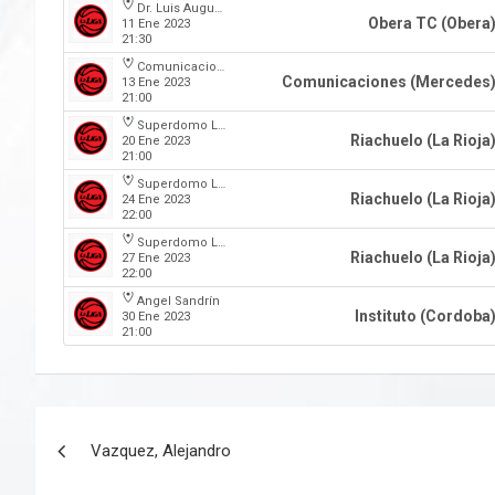
Dr. Luis Augusto Derna
Obera TC (Obera
11 Ene 2023
21:30
Comunicaciones
Comunicaciones (Mercedes
13 Ene 2023
21:00
Superdomo La Rioja
Riachuelo (La Rioja
20 Ene 2023
21:00
Superdomo La Rioja
Riachuelo (La Rioja
24 Ene 2023
22:00
Superdomo La Rioja
Riachuelo (La Rioja
27 Ene 2023
22:00
Angel Sandrín
Instituto (Cordoba
30 Ene 2023
21:00
Navegación
Vazquez, Alejandro
de