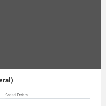
eral)
Capital Federal