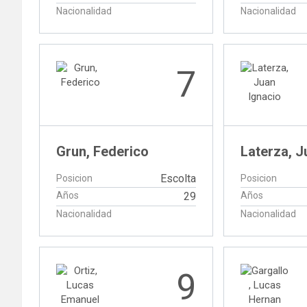
Nacionalidad
Nacionalidad
7
Grun, Federico
Laterza, J
Escolta
Posicion
Posicion
Años
29
Años
Nacionalidad
Nacionalidad
9