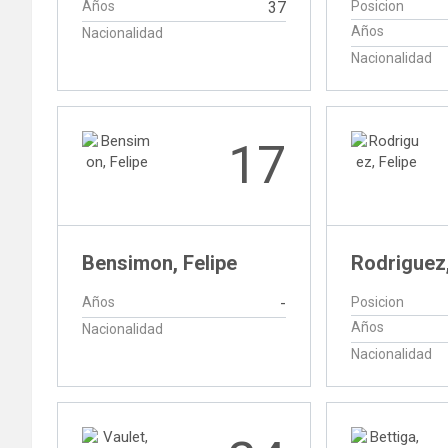
Años
37
Posicion
Años
Nacionalidad
Nacionalidad
17
Bensimon, Felipe
Rodriguez,
Años
-
Posicion
Años
Nacionalidad
Nacionalidad