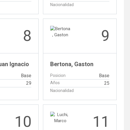
Nacionalidad
8
9
uan Ignacio
Bertona, Gaston
Base
Base
Posicion
29
Años
25
Nacionalidad
10
11