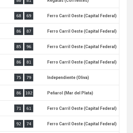
)
80
81
Regatas (Corrientes)
)
68
69
Ferro Carril Oeste (Capital Federal)
)
86
87
Ferro Carril Oeste (Capital Federal)
)
85
96
Ferro Carril Oeste (Capital Federal)
)
86
81
Ferro Carril Oeste (Capital Federal)
)
75
79
Independiente (Oliva)
)
86
102
Peñarol (Mar del Plata)
)
71
61
Ferro Carril Oeste (Capital Federal)
)
92
74
Ferro Carril Oeste (Capital Federal)