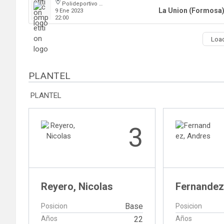
Polideportivo Cincuentenario
La Union (Formosa
9 Ene 2023
22:00
Loa
PLANTEL
PLANTEL
3
Reyero, Nicolas
Fernandez
Base
Posicion
Posicion
Años
22
Años