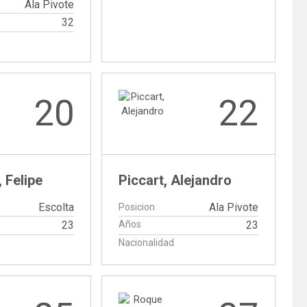
Ala Pivote
32
20
22
 Felipe
Piccart, Alejandro
Escolta
Ala Pivote
Posicion
23
Años
23
Nacionalidad