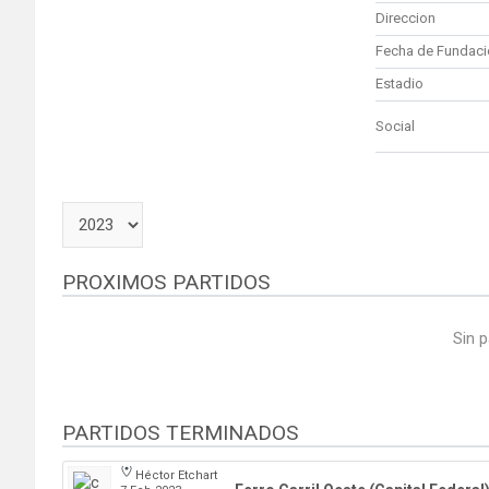
Direccion
Fecha de Fundaci
Estadio
Social
PROXIMOS PARTIDOS
Sin p
PARTIDOS TERMINADOS
Héctor Etchart