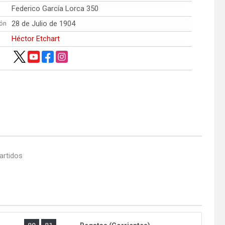
Federico García Lorca 350
28 de Julio de 1904
ón
Héctor Etchart
artidos