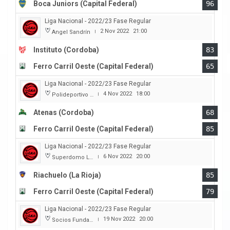
Boca Juniors (Capital Federal)
96
Liga Nacional - 2022/23 Fase Regular
2 Nov 2022
21:00
Angel Sandrín
|
Instituto (Cordoba)
83
Ferro Carril Oeste (Capital Federal)
65
Liga Nacional - 2022/23 Fase Regular
4 Nov 2022
18:00
Polideportivo Carlos Cerutti
|
Atenas (Cordoba)
68
Ferro Carril Oeste (Capital Federal)
85
Liga Nacional - 2022/23 Fase Regular
6 Nov 2022
20:00
Superdomo La Rioja
|
Riachuelo (La Rioja)
85
Ferro Carril Oeste (Capital Federal)
79
Liga Nacional - 2022/23 Fase Regular
19 Nov 2022
20:00
Socios Fundadores
|