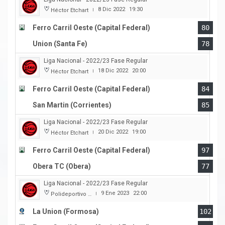
8 Dic 2022
19:30
Héctor Etchart
|
Ferro Carril Oeste (Capital Federal)
80
Union (Santa Fe)
78
Liga Nacional - 2022/23 Fase Regular
18 Dic 2022
20:00
Héctor Etchart
|
Ferro Carril Oeste (Capital Federal)
84
San Martin (Corrientes)
85
Liga Nacional - 2022/23 Fase Regular
20 Dic 2022
19:00
Héctor Etchart
|
Ferro Carril Oeste (Capital Federal)
97
Obera TC (Obera)
77
Liga Nacional - 2022/23 Fase Regular
9 Ene 2023
22:00
Polideportivo Cincuentenario
|
La Union (Formosa)
102