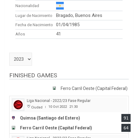
Nacionalidad
Bragado, Buenos Aires
Lugar de Nacimiento
01/04/1985
Fecha de Nacimiento
41
Años
FINISHED GAMES
Ferro Carril Oeste (Capital Federal)
Liga Nacional - 2022/23 Fase Regular
10 Oct 2022
21:30
Ciudad
|
Quimsa (Santiago del Estero)
91
Ferro Carril Oeste (Capital Federal)
64