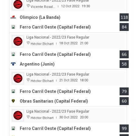
Liga Nacional - 2022/23 Fase Regular
12 Oct 2022
19:30
Vicente Rosales
|
Olimpico (La Banda)
118
Ferro Carril Oeste (Capital Federal)
84
Liga Nacional - 2022/23 Fase Regular
18 Oct 2022
21:00
Héctor Etchart
|
Ferro Carril Oeste (Capital Federal)
66
Argentino (Junin)
58
Liga Nacional - 2022/23 Fase Regular
21 Oct 2022
18:00
Héctor Etchart
|
Ferro Carril Oeste (Capital Federal)
79
Obras Sanitarias (Capital Federal)
60
Liga Nacional - 2022/23 Fase Regular
30 Oct 2022
20:00
Héctor Etchart
|
Ferro Carril Oeste (Capital Federal)
99