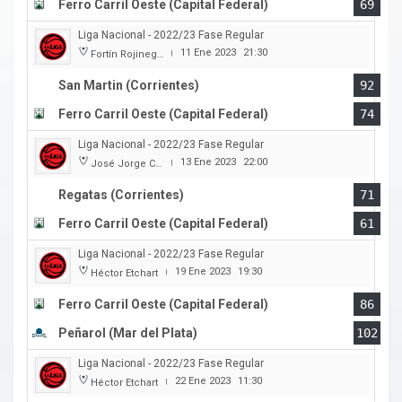
Ferro Carril Oeste (Capital Federal)
69
Liga Nacional - 2022/23 Fase Regular
11 Ene 2023
21:30
Fortín Rojinegro
|
San Martin (Corrientes)
92
Ferro Carril Oeste (Capital Federal)
74
Liga Nacional - 2022/23 Fase Regular
13 Ene 2023
22:00
José Jorge Contte
|
Regatas (Corrientes)
71
Ferro Carril Oeste (Capital Federal)
61
Liga Nacional - 2022/23 Fase Regular
19 Ene 2023
19:30
Héctor Etchart
|
Ferro Carril Oeste (Capital Federal)
86
Peñarol (Mar del Plata)
102
Liga Nacional - 2022/23 Fase Regular
22 Ene 2023
11:30
Héctor Etchart
|