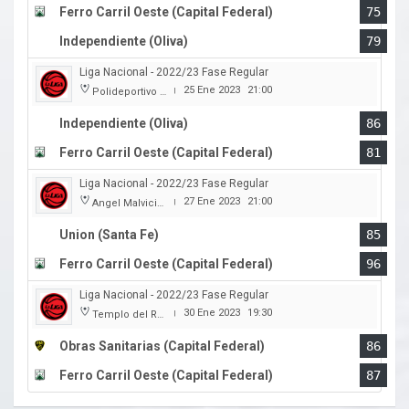
Ferro Carril Oeste (Capital Federal)
75
Independiente (Oliva)
79
Liga Nacional - 2022/23 Fase Regular
25 Ene 2023
21:00
Polideportivo Independiente
|
Independiente (Oliva)
86
Ferro Carril Oeste (Capital Federal)
81
Liga Nacional - 2022/23 Fase Regular
27 Ene 2023
21:00
Angel Malvicino
|
Union (Santa Fe)
85
Ferro Carril Oeste (Capital Federal)
96
Liga Nacional - 2022/23 Fase Regular
30 Ene 2023
19:30
Templo del Rock
|
Obras Sanitarias (Capital Federal)
86
Ferro Carril Oeste (Capital Federal)
87