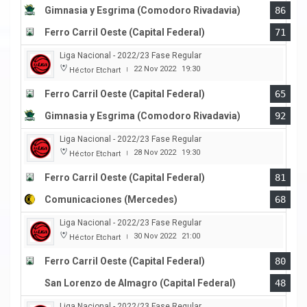
Gimnasia y Esgrima (Comodoro Rivadavia)
86
Ferro Carril Oeste (Capital Federal)
71
Liga Nacional - 2022/23 Fase Regular
22 Nov 2022
19:30
Héctor Etchart
|
Ferro Carril Oeste (Capital Federal)
65
Gimnasia y Esgrima (Comodoro Rivadavia)
92
Liga Nacional - 2022/23 Fase Regular
28 Nov 2022
19:30
Héctor Etchart
|
Ferro Carril Oeste (Capital Federal)
81
Comunicaciones (Mercedes)
68
Liga Nacional - 2022/23 Fase Regular
30 Nov 2022
21:00
Héctor Etchart
|
Ferro Carril Oeste (Capital Federal)
80
San Lorenzo de Almagro (Capital Federal)
48
Liga Nacional - 2022/23 Fase Regular