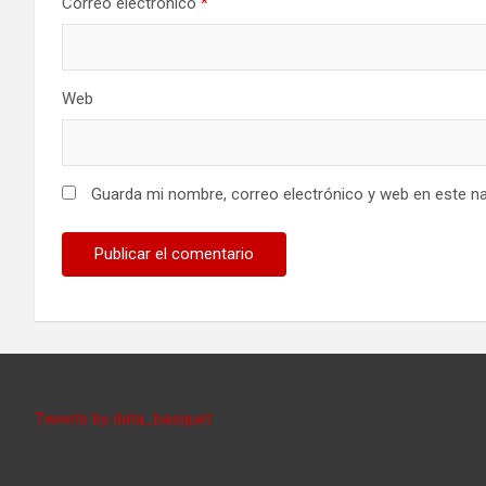
Correo electrónico
*
Web
Guarda mi nombre, correo electrónico y web en este n
Tweets by data_basquet