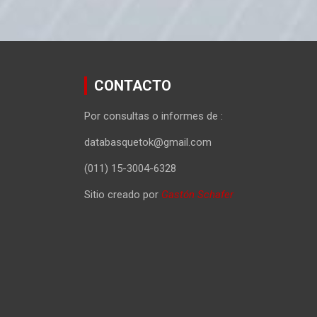
CONTACTO
Por consultas o informes de :
databasquetok@gmail.com
(011) 15-3004-6328
Sitio creado por
Gastón Schafer