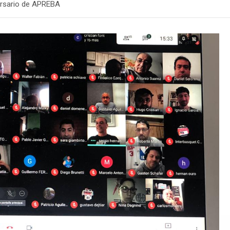
versario de APREBA