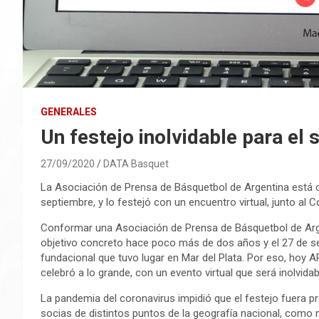
GENERALES
Un festejo inolvidable para e
27/09/2020
DATA Basquet
La Asociación de Prensa de Básquetbol de Argentina está
septiembre, y lo festejó con un encuentro virtual, junto al
Conformar una Asociación de Prensa de Básquetbol de Arg
objetivo concreto hace poco más de dos años y el 27 de se
fundacional que tuvo lugar en Mar del Plata. Por eso, hoy
celebró a lo grande, con un evento virtual que será inolvidab
La pandemia del coronavirus impidió que el festejo fuera pr
socias de distintos puntos de la geografía nacional, como n