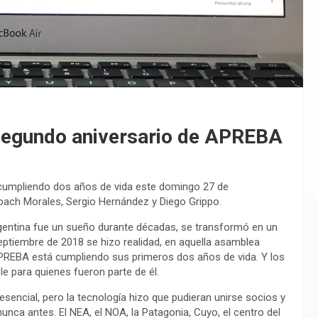
l segundo aniversario de APREBA
 cumpliendo dos años de vida este domingo 27 de
 Coach Morales, Sergio Hernández y Diego Grippo.
entina fue un sueño durante décadas, se transformó en un
ptiembre de 2018 se hizo realidad, en aquella asamblea
 APREBA está cumpliendo sus primeros dos años de vida. Y los
le para quienes fueron parte de él.
esencial, pero la tecnología hizo que pudieran unirse socios y
unca antes. El NEA, el NOA, la Patagonia, Cuyo, el centro del