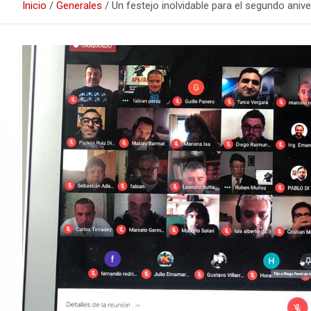
Inicio
Generales
Un festejo inolvidable para el segundo ani