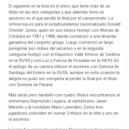
El siguiente en la lista es el único que tiene más de un
título en las dos categorías y que además tiene un
ascenso en el que perdió la final por el campeonato. La
referencia es para el estadounidense nacionalizado Donald
Chester Jones, quien en sus inicios festejó con Atenas de
Córdoba en 1987 y 1988, dando comienzo a una dinastía
ganadora del conjunto griego. Luego comenzó un largo
peregrinar por clubes del ascenso y en la segunda
categoría festejó con el Deportivo Valle Inferior de Viedma
en la 93/94 y con Luz y Fuerza de Posadas en la 94/95. En
el epílogo de su carrera obtuvo el ascenso con Quimsa de
Santiago del Estero en la 05/06, aunque en esta ocasión la
alegría no pudo ser completa al perder la final por el título
con Sionista de Paraná.
Más atrás pero también con cuatro títulos encontramos al
entrerriano Raymundo Legaria, al santafesino Javier
Maretto y al cordobés Mario Laverdino. Estos tres
jugadores coinciden en sumar 3 títulos en la elite y uno en
el ascenso.