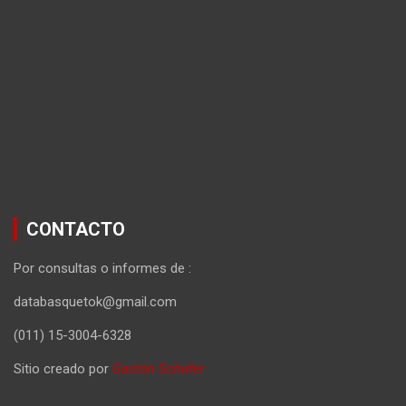
CONTACTO
Por consultas o informes de :
databasquetok@gmail.com
(011) 15-3004-6328
Sitio creado por
Gastón Schafer