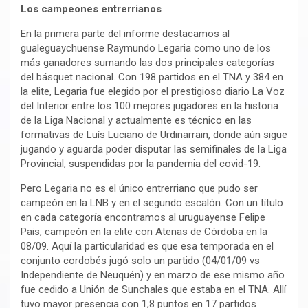
Los campeones entrerrianos
En la primera parte del informe destacamos al
gualeguaychuense Raymundo Legaria como uno de los
más ganadores sumando las dos principales categorías
del básquet nacional. Con 198 partidos en el TNA y 384 en
la elite, Legaria fue elegido por el prestigioso diario La Voz
del Interior entre los 100 mejores jugadores en la historia
de la Liga Nacional y actualmente es técnico en las
formativas de Luís Luciano de Urdinarrain, donde aún sigue
jugando y aguarda poder disputar las semifinales de la Liga
Provincial, suspendidas por la pandemia del covid-19.
Pero Legaria no es el único entrerriano que pudo ser
campeón en la LNB y en el segundo escalón. Con un título
en cada categoría encontramos al uruguayense Felipe
Pais, campeón en la elite con Atenas de Córdoba en la
08/09. Aquí la particularidad es que esa temporada en el
conjunto cordobés jugó solo un partido (04/01/09 vs
Independiente de Neuquén) y en marzo de ese mismo año
fue cedido a Unión de Sunchales que estaba en el TNA. Allí
tuvo mayor presencia con 1,8 puntos en 17 partidos