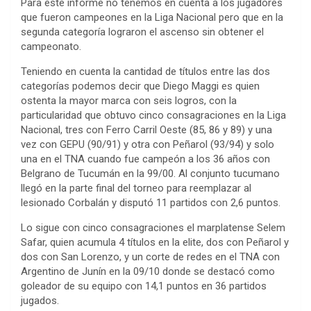
Para este informe no tenemos en cuenta a los jugadores
que fueron campeones en la Liga Nacional pero que en la
segunda categoría lograron el ascenso sin obtener el
campeonato.
Teniendo en cuenta la cantidad de títulos entre las dos
categorías podemos decir que Diego Maggi es quien
ostenta la mayor marca con seis logros, con la
particularidad que obtuvo cinco consagraciones en la Liga
Nacional, tres con Ferro Carril Oeste (85, 86 y 89) y una
vez con GEPU (90/91) y otra con Peñarol (93/94) y solo
una en el TNA cuando fue campeón a los 36 años con
Belgrano de Tucumán en la 99/00. Al conjunto tucumano
llegó en la parte final del torneo para reemplazar al
lesionado Corbalán y disputó 11 partidos con 2,6 puntos.
Lo sigue con cinco consagraciones el marplatense Selem
Safar, quien acumula 4 títulos en la elite, dos con Peñarol y
dos con San Lorenzo, y un corte de redes en el TNA con
Argentino de Junín en la 09/10 donde se destacó como
goleador de su equipo con 14,1 puntos en 36 partidos
jugados.