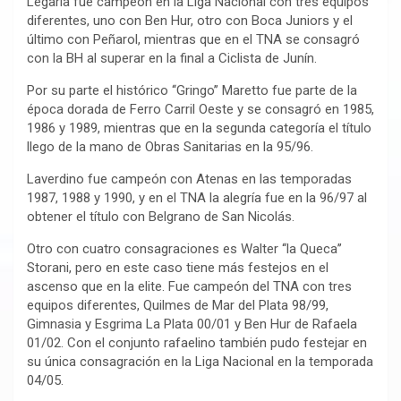
Legaria fue campeón en la Liga Nacional con tres equipos
diferentes, uno con Ben Hur, otro con Boca Juniors y el
último con Peñarol, mientras que en el TNA se consagró
con la BH al superar en la final a Ciclista de Junín.
Por su parte el histórico ‘‘Gringo’’ Maretto fue parte de la
época dorada de Ferro Carril Oeste y se consagró en 1985,
1986 y 1989, mientras que en la segunda categoría el título
llego de la mano de Obras Sanitarias en la 95/96.
Laverdino fue campeón con Atenas en las temporadas
1987, 1988 y 1990, y en el TNA la alegría fue en la 96/97 al
obtener el título con Belgrano de San Nicolás.
Otro con cuatro consagraciones es Walter ‘‘la Queca’’
Storani, pero en este caso tiene más festejos en el
ascenso que en la elite. Fue campeón del TNA con tres
equipos diferentes, Quilmes de Mar del Plata 98/99,
Gimnasia y Esgrima La Plata 00/01 y Ben Hur de Rafaela
01/02. Con el conjunto rafaelino también pudo festejar en
su única consagración en la Liga Nacional en la temporada
04/05.