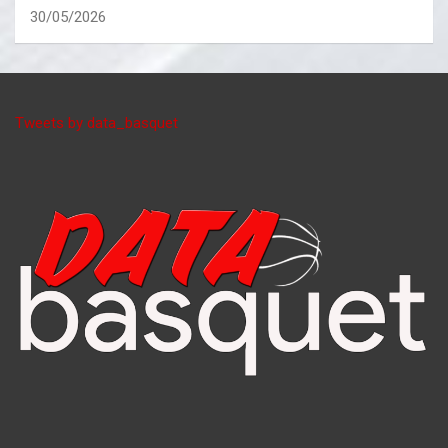
30/05/2026
Tweets by data_basquet