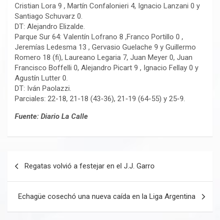
Cristian Lora 9 , Martín Confalonieri 4, Ignacio Lanzani 0 y
Santiago Schuvarz 0.
DT: Alejandro Elizalde.
Parque Sur 64: Valentín Lofrano 8 ,Franco Portillo 0 ,
Jeremías Ledesma 13 , Gervasio Guelache 9 y Guillermo
Romero 18 (fi), Laureano Legaria 7, Juan Meyer 0, Juan
Francisco Boffelli 0, Alejandro Picart 9 , Ignacio Fellay 0 y
Agustín Lutter 0.
DT: Iván Paolazzi.
Parciales: 22-18, 21-18 (43-36), 21-19 (64-55) y 25-9.
Fuente: Diario La Calle
Navegación
Regatas volvió a festejar en el J.J. Garro
de
entradas
Echagüe cosechó una nueva caída en la Liga Argentina