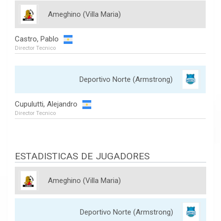
Ameghino (Villa Maria)
Castro, Pablo
Director Tecnico
Deportivo Norte (Armstrong)
Cupulutti, Alejandro
Director Tecnico
ESTADISTICAS DE JUGADORES
Ameghino (Villa Maria)
Deportivo Norte (Armstrong)