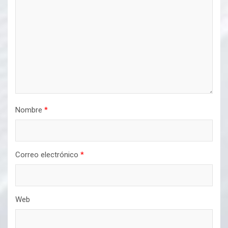
Nombre
*
Correo electrónico
*
Web