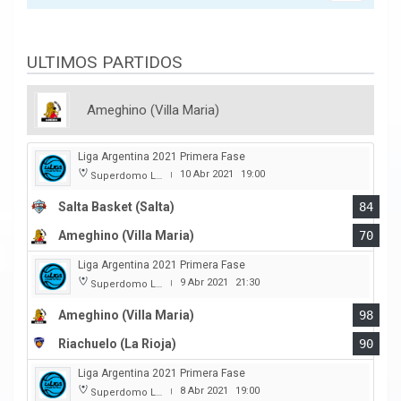
ULTIMOS PARTIDOS
Ameghino (Villa Maria)
Liga Argentina 2021 Primera Fase
10 Abr 2021
19:00
Superdomo La Rioja
|
Salta Basket (Salta)
84
Ameghino (Villa Maria)
70
Liga Argentina 2021 Primera Fase
9 Abr 2021
21:30
Superdomo La Rioja
|
Ameghino (Villa Maria)
98
Riachuelo (La Rioja)
90
Liga Argentina 2021 Primera Fase
8 Abr 2021
19:00
Superdomo La Rioja
|