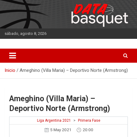
Saltar
al
contenido
sábado, agosto 8, 2026
DATA Basquet
DATA Basquet
Inicio
Ameghino (Villa Maria) – Deportivo Norte (Armstrong)
Ameghino (Villa Maria) –
Deportivo Norte (Armstrong)
Liga Argentina 2021
>
Primera Fase
5 May 2021
20:00