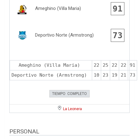
91
Ameghino (Villa Maria)
73
Deportivo Norte (Armstrong)
Ameghino (Villa Maria)
22
25
22
22
91
Deportivo Norte (Armstrong)
10
23
19
21
73
TIEMPO COMPLETO
La Leonera
PERSONAL