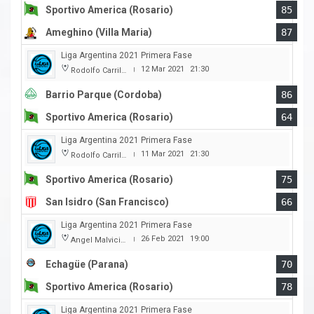
Sportivo America (Rosario)
85
Ameghino (Villa Maria)
87
Liga Argentina 2021 Primera Fase
12 Mar 2021
21:30
Rodolfo Carrillo
|
Barrio Parque (Cordoba)
86
Sportivo America (Rosario)
64
Liga Argentina 2021 Primera Fase
11 Mar 2021
21:30
Rodolfo Carrillo
|
Sportivo America (Rosario)
75
San Isidro (San Francisco)
66
Liga Argentina 2021 Primera Fase
26 Feb 2021
19:00
Angel Malvicino
|
Echagüe (Parana)
70
Sportivo America (Rosario)
78
Liga Argentina 2021 Primera Fase