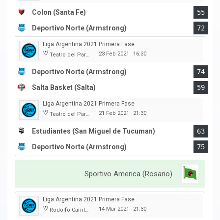
Colon (Santa Fe)
55
Deportivo Norte (Armstrong)
72
Liga Argentina 2021 Primera Fase
23 Feb 2021
16:30
Teatro del Parque
|
Deportivo Norte (Armstrong)
74
Salta Basket (Salta)
59
Liga Argentina 2021 Primera Fase
21 Feb 2021
21:30
Teatro del Parque
|
Estudiantes (San Miguel de Tucuman)
63
Deportivo Norte (Armstrong)
75
Sportivo America (Rosario)
Liga Argentina 2021 Primera Fase
14 Mar 2021
21:30
Rodolfo Carrillo
|