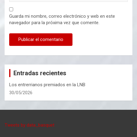
Guarda mi nombre, correo electrónico y web en este
navegador para la próxima vez que comente.
Entradas recientes
Los entrerrianos premiados en la LNB
30/05/2026
Tweets by data_basquet