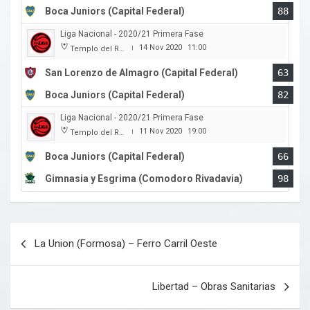
Boca Juniors (Capital Federal)
88
Liga Nacional - 2020/21 Primera Fase
14 Nov 2020
11:00
Templo del Rock
|
San Lorenzo de Almagro (Capital Federal)
63
Boca Juniors (Capital Federal)
82
Liga Nacional - 2020/21 Primera Fase
11 Nov 2020
19:00
Templo del Rock
|
Boca Juniors (Capital Federal)
66
Gimnasia y Esgrima (Comodoro Rivadavia)
98
Navegación
La Union (Formosa) – Ferro Carril Oeste
de
entradas
Libertad – Obras Sanitarias