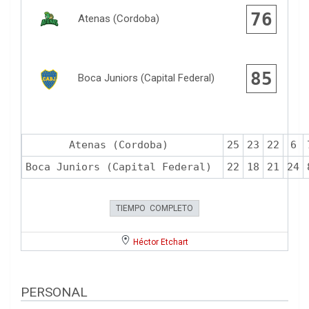
76
Atenas (Cordoba)
85
Boca Juniors (Capital Federal)
Atenas (Cordoba)
25
23
22
6
Boca Juniors (Capital Federal)
22
18
21
24
TIEMPO COMPLETO
Héctor Etchart
PERSONAL