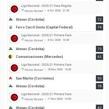
Liga Nacional - 2020/21 Fase Regular
6 Dic 2020
21:30
Héctor Etchart
|
Atenas (Cordoba)
72
Ferro Carril Oeste (Capital Federal)
74
Liga Nacional - 2020/21 Primera Fase
4 Dic 2020
16:30
Héctor Etchart
|
Atenas (Cordoba)
73
Comunicaciones (Mercedes)
61
Liga Nacional - 2020/21 Primera Fase
18 Nov 2020
14:00
Héctor Etchart
|
San Martin (Corrientes)
93
Atenas (Cordoba)
78
Liga Nacional - 2020/21 Primera Fase
17 Nov 2020
14:00
Héctor Etchart
|
Atenas (Cordoba)
62