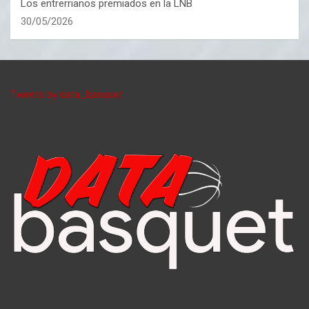
Los entrerrianos premiados en la LNB
30/05/2026
Tweets by data_basquet