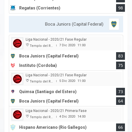
Regatas (Corrientes)
98
Boca Juniors (Capital Federal)
Liga Nacional - 2020/21 Fase Regular
7 Dic 2020
11:00
Templo del Rock
|
Boca Juniors (Capital Federal)
83
Instituto (Cordoba)
75
Liga Nacional - 2020/21 Fase Regular
5 Dic 2020
11:00
Templo del Rock
|
Quimsa (Santiago del Estero)
73
Boca Juniors (Capital Federal)
64
Liga Nacional - 2020/21 Primera Fase
4 Dic 2020
14:00
Templo del Rock
|
Hispano Americano (Rio Gallegos)
66