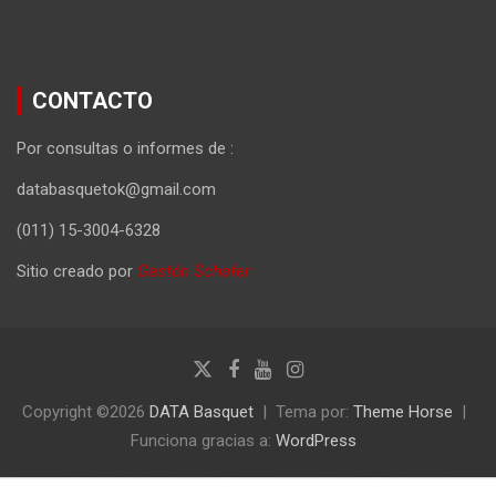
CONTACTO
Por consultas o informes de :
databasquetok@gmail.com
(011) 15-3004-6328
Sitio creado por
Gastón Schafer
Copyright ©2026
DATA Basquet
Tema por:
Theme Horse
Funciona gracias a:
WordPress