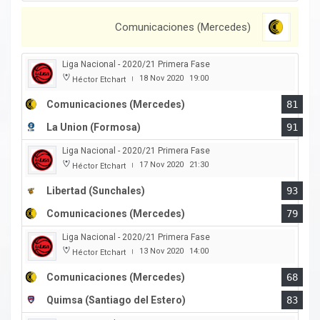
Comunicaciones (Mercedes)
Liga Nacional - 2020/21 Primera Fase
18 Nov 2020
19:00
Héctor Etchart
|
Comunicaciones (Mercedes)
81
La Union (Formosa)
91
Liga Nacional - 2020/21 Primera Fase
17 Nov 2020
21:30
Héctor Etchart
|
Libertad (Sunchales)
93
Comunicaciones (Mercedes)
79
Liga Nacional - 2020/21 Primera Fase
13 Nov 2020
14:00
Héctor Etchart
|
Comunicaciones (Mercedes)
68
Quimsa (Santiago del Estero)
83