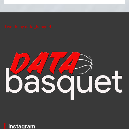
Tweets by data_basquet
Instagram