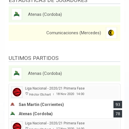
ESTADISTICAS DE JUGADORES
Atenas (Cordoba)
Comunicaciones (Mercedes)
ULTIMOS PARTIDOS
Atenas (Cordoba)
Liga Nacional - 2020/21 Primera Fase
18 Nov 2020
14:00
Héctor Etchart
|
San Martin (Corrientes)
93
Atenas (Cordoba)
78
Liga Nacional - 2020/21 Primera Fase
17 Nov 2020
14:00
|