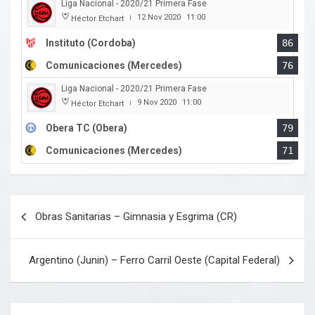
Liga Nacional - 2020/21 Primera Fase
12 Nov 2020
11:00
Héctor Etchart
|
Instituto (Cordoba)
86
Comunicaciones (Mercedes)
76
Liga Nacional - 2020/21 Primera Fase
9 Nov 2020
11:00
Héctor Etchart
|
Obera TC (Obera)
79
Comunicaciones (Mercedes)
71
Navegación
Obras Sanitarias – Gimnasia y Esgrima (CR)
de
entradas
Argentino (Junin) – Ferro Carril Oeste (Capital Federal)