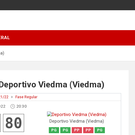
ERAL
ma)
 Deportivo Viedma (Viedma)
21/22
>
Fase Regular
022
20:30
80
Deportivo Viedma (Viedma)
PG
PG
PP
PP
PG