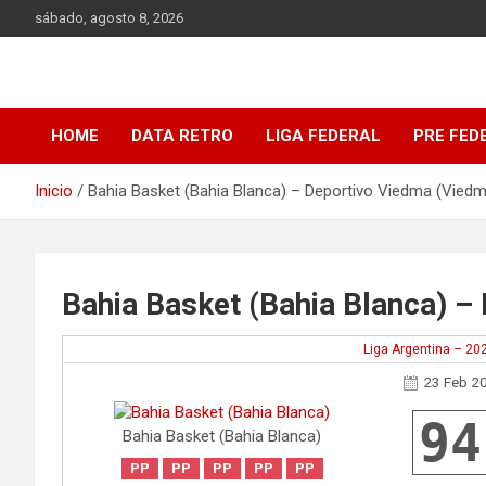
Saltar
sábado, agosto 8, 2026
al
contenido
DATA Basquet
DATA Basquet
HOME
DATA RETRO
LIGA FEDERAL
PRE FED
Inicio
Bahia Basket (Bahia Blanca) – Deportivo Viedma (Vied
Bahia Basket (Bahia Blanca) –
Liga Argentina – 20
23 Feb 2
94
Bahia Basket (Bahia Blanca)
PP
PP
PP
PP
PP