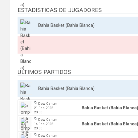
ESTADISTICAS DE JUGADORES
Bahia Basket (Bahia Blanca)
ULTIMOS PARTIDOS
Bahia Basket (Bahia Blanca)
Dow Center
Bahia Basket (Bahia Blanca
21 Feb 2022
20:30
Dow Center
Bahia Basket (Bahia Blanca
14 Feb 2022
20:30
Dow Center