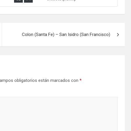
Colon (Santa Fe) – San Isidro (San Francisco)
ampos obligatorios están marcados con
*