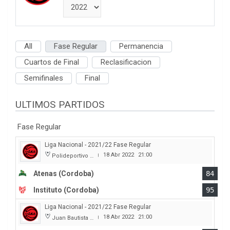
All
Fase Regular
Permanencia
Cuartos de Final
Reclasificacion
Semifinales
Final
ULTIMOS PARTIDOS
Fase Regular
Liga Nacional - 2021/22 Fase Regular
18 Abr 2022
21:00
Polideportivo Carlos Cerutti
|
Atenas (Cordoba)
84
Instituto (Cordoba)
95
Liga Nacional - 2021/22 Fase Regular
18 Abr 2022
21:00
Juan Bautista Rocha
|