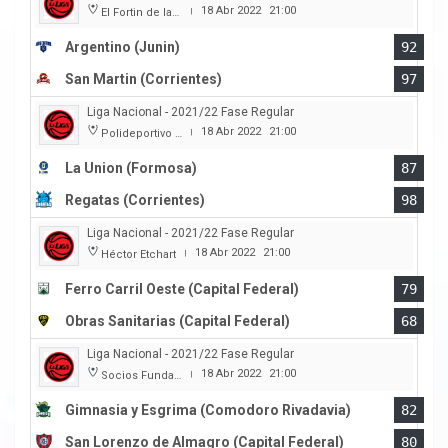
18 Abr 2022
21:00
El Fortin de las Morochas
|
Argentino (Junin)
92
San Martin (Corrientes)
97
Liga Nacional - 2021/22 Fase Regular
18 Abr 2022
21:00
Polideportivo Cincuentenario
|
La Union (Formosa)
87
Regatas (Corrientes)
98
Liga Nacional - 2021/22 Fase Regular
18 Abr 2022
21:00
Héctor Etchart
|
Ferro Carril Oeste (Capital Federal)
79
Obras Sanitarias (Capital Federal)
68
Liga Nacional - 2021/22 Fase Regular
18 Abr 2022
21:00
Socios Fundadores
|
Gimnasia y Esgrima (Comodoro Rivadavia)
82
San Lorenzo de Almagro (Capital Federal)
80