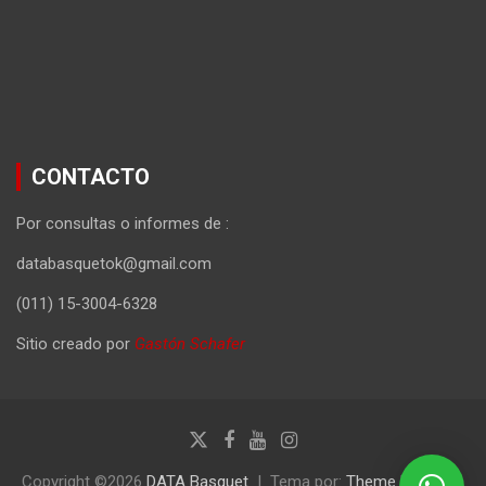
CONTACTO
Por consultas o informes de :
databasquetok@gmail.com
(011) 15-3004-6328
Sitio creado por
Gastón Schafer
Copyright ©2026
DATA Basquet
Tema por:
Theme Horse