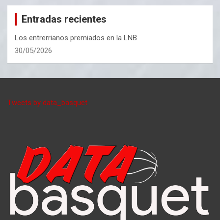
Entradas recientes
Los entrerrianos premiados en la LNB
30/05/2026
Tweets by data_basquet