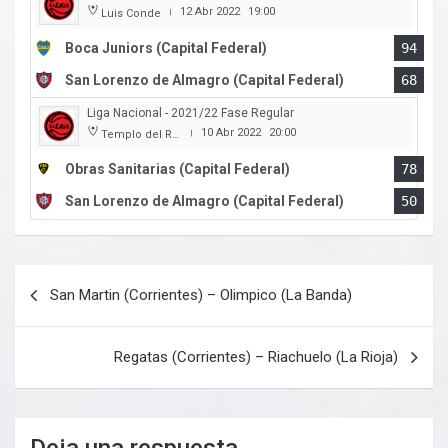
12 Abr 2022
19:00
Luis Conde
|
Boca Juniors (Capital Federal)
94
San Lorenzo de Almagro (Capital Federal)
68
Liga Nacional - 2021/22 Fase Regular
10 Abr 2022
20:00
Templo del Rock
|
Obras Sanitarias (Capital Federal)
78
San Lorenzo de Almagro (Capital Federal)
50
Navegación
San Martin (Corrientes) – Olimpico (La Banda)
de
entradas
Regatas (Corrientes) – Riachuelo (La Rioja)