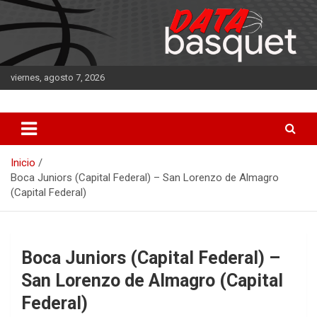
Saltar
al
contenido
viernes, agosto 7, 2026
DATA Basquet
DATA Basquet
Inicio
Boca Juniors (Capital Federal) – San Lorenzo de Almagro
(Capital Federal)
Boca Juniors (Capital Federal) –
San Lorenzo de Almagro (Capital
Federal)