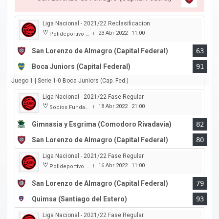
Liga Nacional - 2021/22 Reclasificacion
23 Abr 2022
11:00
Polideportivo Roberto Pando
|
San Lorenzo de Almagro (Capital Federal)
63
Boca Juniors (Capital Federal)
91
Juego 1 | Serie 1-0 Boca Juniors (Cap. Fed.)
Liga Nacional - 2021/22 Fase Regular
18 Abr 2022
21:00
Socios Fundadores
|
Gimnasia y Esgrima (Comodoro Rivadavia)
82
San Lorenzo de Almagro (Capital Federal)
80
Liga Nacional - 2021/22 Fase Regular
16 Abr 2022
11:00
Polideportivo Roberto Pando
|
San Lorenzo de Almagro (Capital Federal)
79
Quimsa (Santiago del Estero)
93
Liga Nacional - 2021/22 Fase Regular