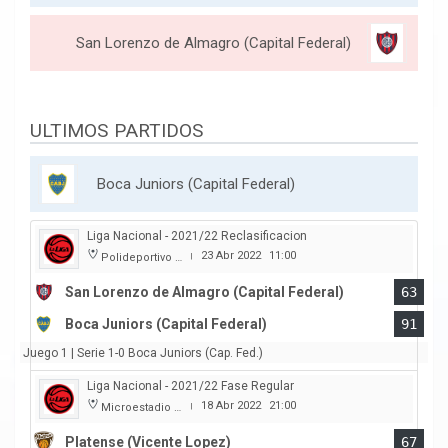
San Lorenzo de Almagro (Capital Federal)
ULTIMOS PARTIDOS
Boca Juniors (Capital Federal)
Liga Nacional - 2021/22 Reclasificacion
23 Abr 2022
11:00
Polideportivo Roberto Pando
|
San Lorenzo de Almagro (Capital Federal)
63
Boca Juniors (Capital Federal)
91
Juego 1 | Serie 1-0 Boca Juniors (Cap. Fed.)
Liga Nacional - 2021/22 Fase Regular
18 Abr 2022
21:00
Microestadio Ciudad de Vicente Lopez
|
Platense (Vicente Lopez)
67