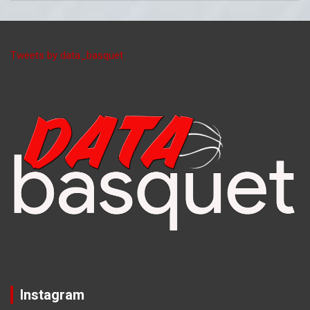
Tweets by data_basquet
Instagram