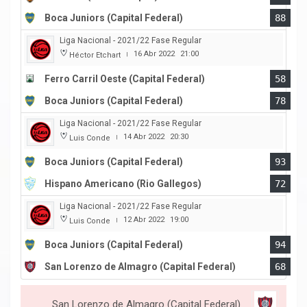
Boca Juniors (Capital Federal)
88
Liga Nacional - 2021/22 Fase Regular
16 Abr 2022
21:00
Héctor Etchart
|
Ferro Carril Oeste (Capital Federal)
58
Boca Juniors (Capital Federal)
78
Liga Nacional - 2021/22 Fase Regular
14 Abr 2022
20:30
Luis Conde
|
Boca Juniors (Capital Federal)
93
Hispano Americano (Rio Gallegos)
72
Liga Nacional - 2021/22 Fase Regular
12 Abr 2022
19:00
Luis Conde
|
Boca Juniors (Capital Federal)
94
San Lorenzo de Almagro (Capital Federal)
68
San Lorenzo de Almagro (Capital Federal)