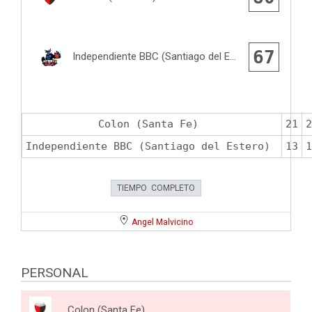
67
Independiente BBC (Santiago del Estero)
Colon (Santa Fe)
21
2
Independiente BBC (Santiago del Estero)
13
1
TIEMPO COMPLETO
Angel Malvicino
PERSONAL
Colon (Santa Fe)