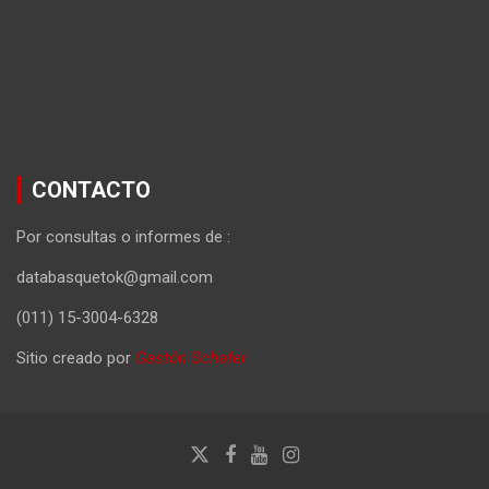
CONTACTO
Por consultas o informes de :
databasquetok@gmail.com
(011) 15-3004-6328
Sitio creado por
Gastón Schafer