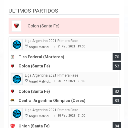
ULTIMOS PARTIDOS
Colon (Santa Fe)
Liga Argentina 2021 Primera Fase
21 Feb 2021
19:00
Angel Malvicino
|
Tiro Federal (Morteros)
70
Colon (Santa Fe)
53
Liga Argentina 2021 Primera Fase
20 Feb 2021
21:30
Angel Malvicino
|
Colon (Santa Fe)
82
Central Argentino Olimpico (Ceres)
83
Liga Argentina 2021 Primera Fase
18 Feb 2021
21:00
Angel Malvicino
|
Union (Santa Fe)
84