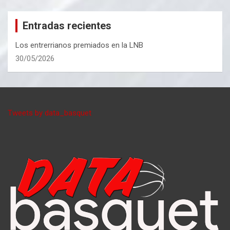
Entradas recientes
Los entrerrianos premiados en la LNB
30/05/2026
Tweets by data_basquet