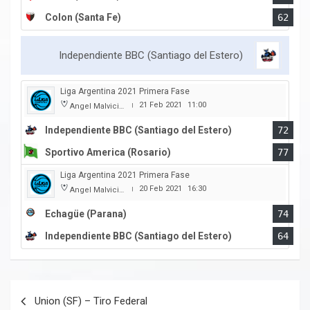
Colon (Santa Fe)
62
Independiente BBC (Santiago del Estero)
Liga Argentina 2021 Primera Fase
21 Feb 2021
11:00
Angel Malvicino
|
Independiente BBC (Santiago del Estero)
72
Sportivo America (Rosario)
77
Liga Argentina 2021 Primera Fase
20 Feb 2021
16:30
Angel Malvicino
|
Echagüe (Parana)
74
Independiente BBC (Santiago del Estero)
64
Navegación
Union (SF) – Tiro Federal