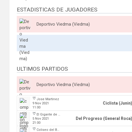
ESTADISTICAS DE JUGADORES
Deportivo Viedma (Viedma)
ULTIMOS PARTIDOS
Deportivo Viedma (Viedma)
Jose Martinez
Ciclista (Junin
9 Nov 2021
11:00
El Gigante de la calle Maipú
Del Progreso (General Roca
5 Nov 2021
21:00
Coliseo del Boulevard