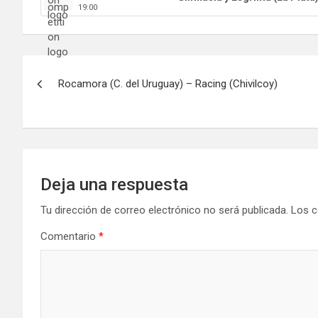
19:00
Navegación
Rocamora (C. del Uruguay) – Racing (Chivilcoy)
de
entradas
Deja una respuesta
Tu dirección de correo electrónico no será publicada.
Los c
Comentario
*