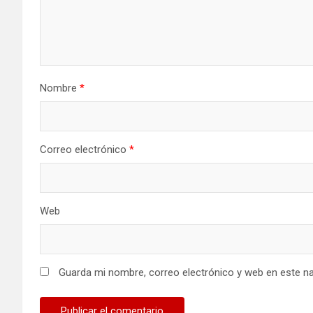
Nombre
*
Correo electrónico
*
Web
Guarda mi nombre, correo electrónico y web en este n