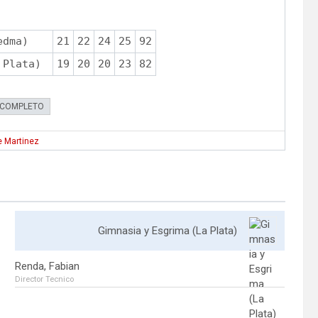
edma)
21
22
24
25
92
 Plata)
19
20
20
23
82
 COMPLETO
 Martinez
Gimnasia y Esgrima (La Plata)
Renda, Fabian
Director Tecnico