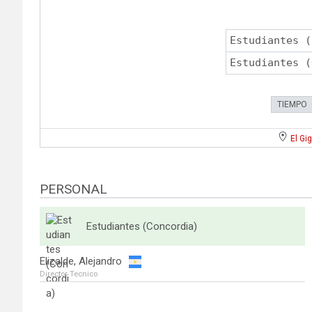
Estudiantes (
Estudiantes (
TIEMPO
El Gi
PERSONAL
Estudiantes (Concordia)
Elizalde, Alejandro
Director Tecnico