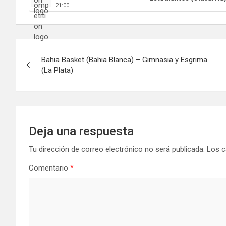
21:00
Navegación
Bahia Basket (Bahia Blanca) – Gimnasia y Esgrima
de
(La Plata)
entradas
Deja una respuesta
Tu dirección de correo electrónico no será publicada.
Los c
Comentario
*