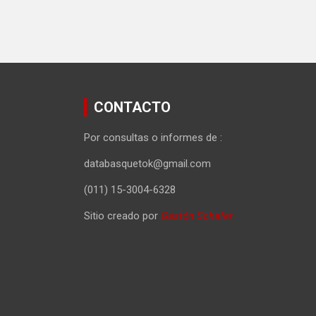
CONTACTO
Por consultas o informes de :
databasquetok@gmail.com
(011) 15-3004-6328
Sitio creado por
Gastón Schafer