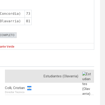
Concordia)
73
Olavarria)
81
 COMPLETO
gante Verde
Estudiantes (Olavarria)
Colli, Cristian
Director Tecnico