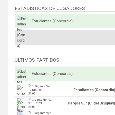
ESTADISTICAS DE JUGADORES
Estudiantes (Concordia)
ULTIMOS PARTIDOS
Estudiantes (Concordia)
El Gigante Verde
Estudiantes (Concordia
12 Dic 2021
21:00
Gigante del Sur
Parque Sur (C. del Uruguay
9 Dic 2021
21:00
El Gigante Verde