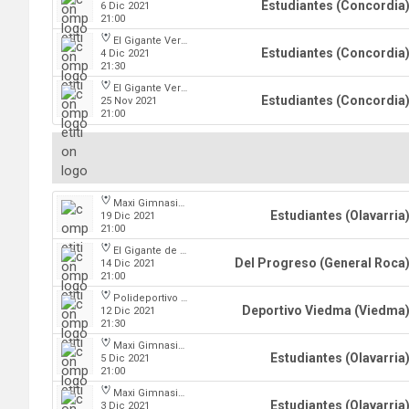
Estudiantes (Concordia
6 Dic 2021
21:00
El Gigante Verde
Estudiantes (Concordia
4 Dic 2021
21:30
El Gigante Verde
Estudiantes (Concordia
25 Nov 2021
21:00
Maxi Gimnasio Parque Carlos Guerrero
Estudiantes (Olavarria
19 Dic 2021
21:00
El Gigante de la calle Maipú
Del Progreso (General Roca
14 Dic 2021
21:00
Polideportivo Municipal Ángel Cayetano Arias
Deportivo Viedma (Viedma
12 Dic 2021
21:30
Maxi Gimnasio Parque Carlos Guerrero
Estudiantes (Olavarria
5 Dic 2021
21:00
Maxi Gimnasio Parque Carlos Guerrero
Estudiantes (Olavarria
3 Dic 2021