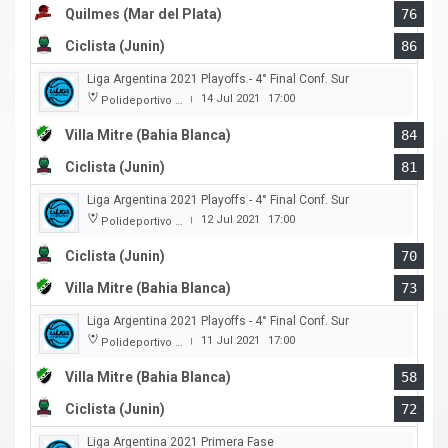
Quilmes (Mar del Plata)
76
Ciclista (Junin)
86
Liga Argentina 2021 Playoffs - 4° Final Conf. Sur
14 Jul 2021
17:00
Polideportivo Municipal Ángel Cayetano Arias
|
Villa Mitre (Bahia Blanca)
84
Ciclista (Junin)
81
Liga Argentina 2021 Playoffs - 4° Final Conf. Sur
12 Jul 2021
17:00
Polideportivo Municipal Ángel Cayetano Arias
|
Ciclista (Junin)
70
Villa Mitre (Bahia Blanca)
73
Liga Argentina 2021 Playoffs - 4° Final Conf. Sur
11 Jul 2021
17:00
Polideportivo Municipal Ángel Cayetano Arias
|
Villa Mitre (Bahia Blanca)
58
Ciclista (Junin)
72
Liga Argentina 2021 Primera Fase