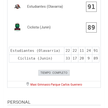
91
Estudiantes (Olavarria)
89
Ciclista (Junin)
Estudiantes (Olavarria)
22
22
11
24
91
Ciclista (Junin)
33
17
20
9
89
TIEMPO COMPLETO
Maxi Gimnasio Parque Carlos Guerrero
PERSONAL