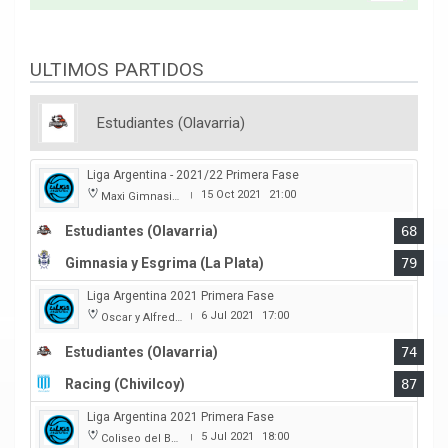
ULTIMOS PARTIDOS
Estudiantes (Olavarria)
Liga Argentina - 2021/22 Primera Fase
15 Oct 2021
21:00
Maxi Gimnasio Parque Carlos Guerrero
|
Estudiantes (Olavarria)
68
Gimnasia y Esgrima (La Plata)
79
Liga Argentina 2021 Primera Fase
6 Jul 2021
17:00
Oscar y Alfredo Barca
|
Estudiantes (Olavarria)
74
Racing (Chivilcoy)
87
Liga Argentina 2021 Primera Fase
5 Jul 2021
18:00
Coliseo del Boulevard
|