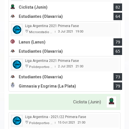
Ciclista (Junin)
82
Estudiantes (Olavarria)
64
Liga Argentina 2021 Primera Fase
3 Jul 2021
19:00
Microestadio Antonio Rotili
|
Lanus (Lanus)
79
Estudiantes (Olavarria)
65
Liga Argentina 2021 Primera Fase
2 Jul 2021
21:00
Polideportivo Victor Nethol
|
Estudiantes (Olavarria)
73
Gimnasia y Esgrima (La Plata)
79
Ciclista (Junin)
Liga Argentina - 2021/22 Primera Fase
15 Oct 2021
21:00
Polideportivo Islas Malvinas
|