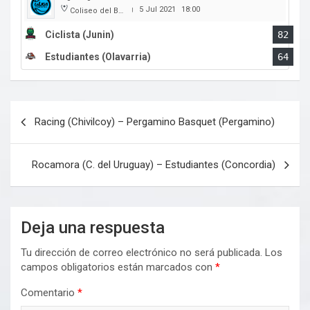
5 Jul 2021
18:00
Coliseo del Boulevard
|
Ciclista (Junin)
82
Estudiantes (Olavarria)
64
Navegación
Racing (Chivilcoy) – Pergamino Basquet (Pergamino)
de
entradas
Rocamora (C. del Uruguay) – Estudiantes (Concordia)
Deja una respuesta
Tu dirección de correo electrónico no será publicada.
Los
campos obligatorios están marcados con
*
Comentario
*