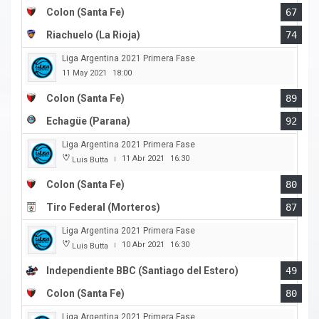
Colon (Santa Fe)
67
Riachuelo (La Rioja)
74
Liga Argentina 2021 Primera Fase
11 May 2021
18:00
Colon (Santa Fe)
89
Echagüe (Parana)
92
Liga Argentina 2021 Primera Fase
11 Abr 2021
16:30
Luis Butta
|
Colon (Santa Fe)
80
Tiro Federal (Morteros)
87
Liga Argentina 2021 Primera Fase
10 Abr 2021
16:30
Luis Butta
|
Independiente BBC (Santiago del Estero)
49
Colon (Santa Fe)
80
Liga Argentina 2021 Primera Fase