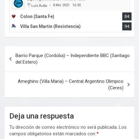
8 Abr 2021
16:30
Luis Butta
|
Colon (Santa Fe)
84
Villa San Martin (Resistencia)
94
Navegación
Barrio Parque (Cordoba) – Independiente BBC (Santiago
de
del Estero)
entradas
Ameghino (Villa Maria) – Central Argentino Olimpico
(Ceres)
Deja una respuesta
Tu dirección de correo electrónico no será publicada.
Los
campos obligatorios están marcados con
*