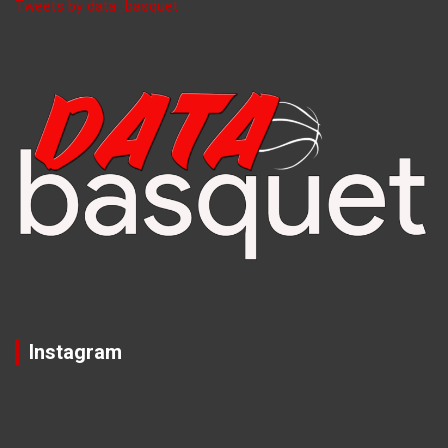
Tweets by data_basquet
Instagram