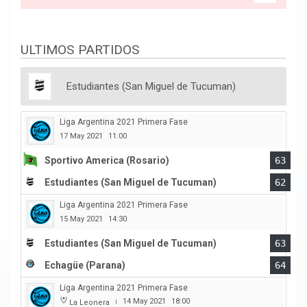
ULTIMOS PARTIDOS
Estudiantes (San Miguel de Tucuman)
Liga Argentina 2021 Primera Fase
17 May 2021
11:00
Sportivo America (Rosario)
63
Estudiantes (San Miguel de Tucuman)
62
Liga Argentina 2021 Primera Fase
15 May 2021
14:30
Estudiantes (San Miguel de Tucuman)
63
Echagüe (Parana)
64
Liga Argentina 2021 Primera Fase
14 May 2021
18:00
La Leonera
|