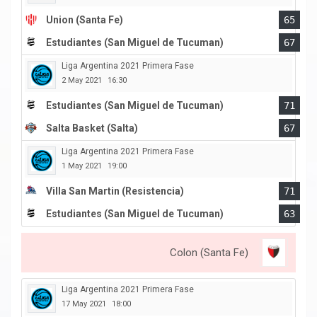
Union (Santa Fe)
65
Estudiantes (San Miguel de Tucuman)
67
Liga Argentina 2021 Primera Fase
2 May 2021
16:30
Estudiantes (San Miguel de Tucuman)
71
Salta Basket (Salta)
67
Liga Argentina 2021 Primera Fase
1 May 2021
19:00
Villa San Martin (Resistencia)
71
Estudiantes (San Miguel de Tucuman)
63
Colon (Santa Fe)
Liga Argentina 2021 Primera Fase
17 May 2021
18:00