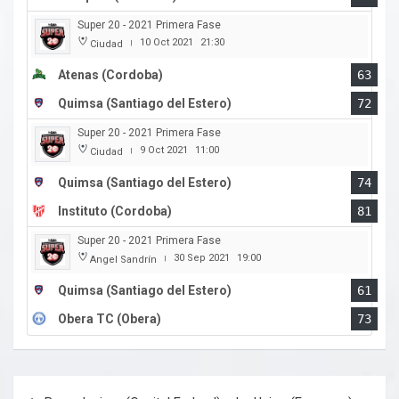
Super 20 - 2021 Primera Fase
10 Oct 2021
21:30
Ciudad
|
Atenas (Cordoba)
63
Quimsa (Santiago del Estero)
72
Super 20 - 2021 Primera Fase
9 Oct 2021
11:00
Ciudad
|
Quimsa (Santiago del Estero)
74
Instituto (Cordoba)
81
Super 20 - 2021 Primera Fase
30 Sep 2021
19:00
Angel Sandrín
|
Quimsa (Santiago del Estero)
61
Obera TC (Obera)
73
Navegación