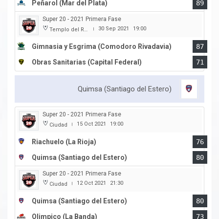
Peñarol (Mar del Plata)
89
Super 20 - 2021 Primera Fase
30 Sep 2021
19:00
Templo del Rock
|
Gimnasia y Esgrima (Comodoro Rivadavia)
87
Obras Sanitarias (Capital Federal)
71
Quimsa (Santiago del Estero)
Super 20 - 2021 Primera Fase
15 Oct 2021
19:00
Ciudad
|
Riachuelo (La Rioja)
76
Quimsa (Santiago del Estero)
80
Super 20 - 2021 Primera Fase
12 Oct 2021
21:30
Ciudad
|
Quimsa (Santiago del Estero)
80
Olimpico (La Banda)
73