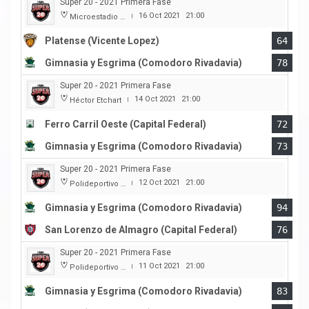
Super 20 - 2021 Primera Fase
16 Oct 2021
21:00
Microestadio Ciudad de Vicente Lopez
|
Platense (Vicente Lopez)
64
Gimnasia y Esgrima (Comodoro Rivadavia)
78
Super 20 - 2021 Primera Fase
14 Oct 2021
21:00
Héctor Etchart
|
Ferro Carril Oeste (Capital Federal)
72
Gimnasia y Esgrima (Comodoro Rivadavia)
73
Super 20 - 2021 Primera Fase
12 Oct 2021
21:00
Polideportivo Roberto Pando
|
Gimnasia y Esgrima (Comodoro Rivadavia)
94
San Lorenzo de Almagro (Capital Federal)
76
Super 20 - 2021 Primera Fase
11 Oct 2021
21:00
Polideportivo Roberto Pando
|
Gimnasia y Esgrima (Comodoro Rivadavia)
83