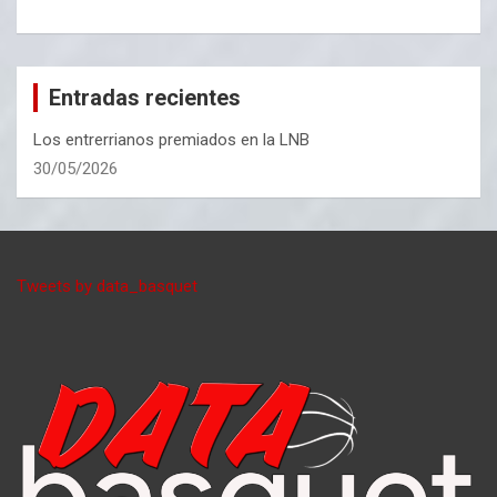
Entradas recientes
Los entrerrianos premiados en la LNB
30/05/2026
Tweets by data_basquet