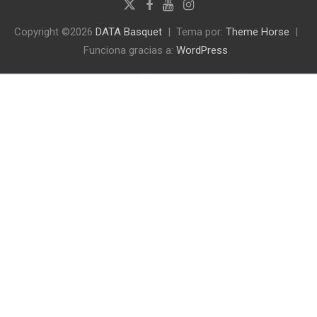
Copyright ©2026
DATA Basquet
Tema por:
Theme Horse
Funciona gracias a:
WordPress