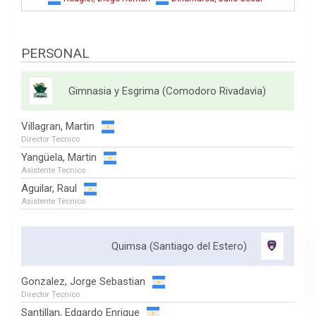
PERSONAL
Gimnasia y Esgrima (Comodoro Rivadavia)
Villagran, Martin
Director Tecnico
Yangüela, Martin
Asistente Tecnico
Aguilar, Raul
Asistente Tecnico
Quimsa (Santiago del Estero)
Gonzalez, Jorge Sebastian
Director Tecnico
Santillan, Edgardo Enrique