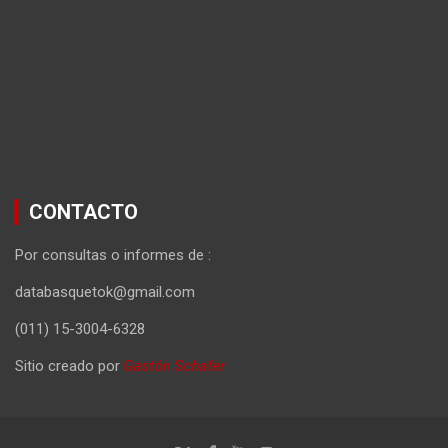
CONTACTO
Por consultas o informes de :
databasquetok@gmail.com
(011) 15-3004-6328
Sitio creado por
Gastón Schafer