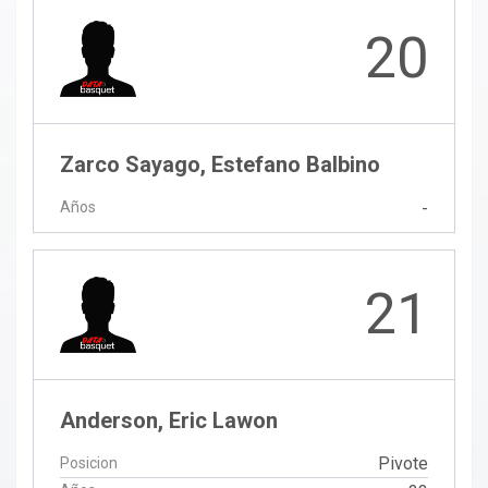
20
Zarco Sayago, Estefano Balbino
Años
-
21
Anderson, Eric Lawon
Pivote
Posicion