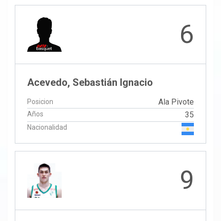
6
Acevedo, Sebastián Ignacio
Ala Pivote
Posicion
Años
35
Nacionalidad
9