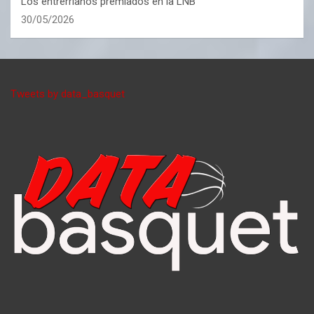
Los entrerrianos premiados en la LNB
30/05/2026
Tweets by data_basquet