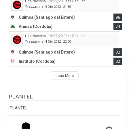
Liga Nacional - 2022/23 Fase Regular
6 Dic 2022
21:30
Ciudad
|
Quimsa (Santiago del Estero)
96
Atenas (Cordoba)
74
Liga Nacional - 2022/23 Fase Regular
4 Dic 2022
22:00
Ciudad
|
Quimsa (Santiago del Estero)
92
Instituto (Cordoba)
82
Load More
PLANTEL
PLANTEL