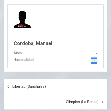
Cordoba, Manuel
Años
-
Nacionalidad
Navegación
Libertad (Sunchales)
de
entradas
Olimpico (La Banda)