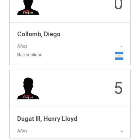
0
Collomb, Diego
Años
-
Nacionalidad
5
Dugat III, Henry Lloyd
Años
-