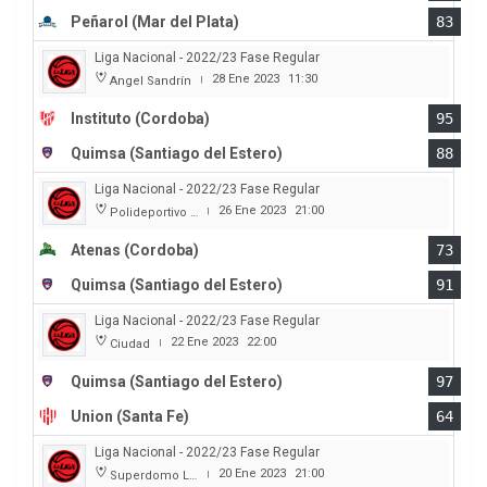
Peñarol (Mar del Plata)
83
Liga Nacional - 2022/23 Fase Regular
28 Ene 2023
11:30
Angel Sandrín
|
Instituto (Cordoba)
95
Quimsa (Santiago del Estero)
88
Liga Nacional - 2022/23 Fase Regular
26 Ene 2023
21:00
Polideportivo Carlos Cerutti
|
Atenas (Cordoba)
73
Quimsa (Santiago del Estero)
91
Liga Nacional - 2022/23 Fase Regular
22 Ene 2023
22:00
Ciudad
|
Quimsa (Santiago del Estero)
97
Union (Santa Fe)
64
Liga Nacional - 2022/23 Fase Regular
20 Ene 2023
21:00
Superdomo La Rioja
|