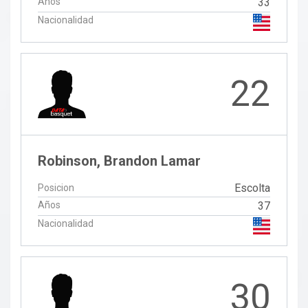
Años
33
Nacionalidad
22
Robinson, Brandon Lamar
Escolta
Posicion
Años
37
Nacionalidad
30