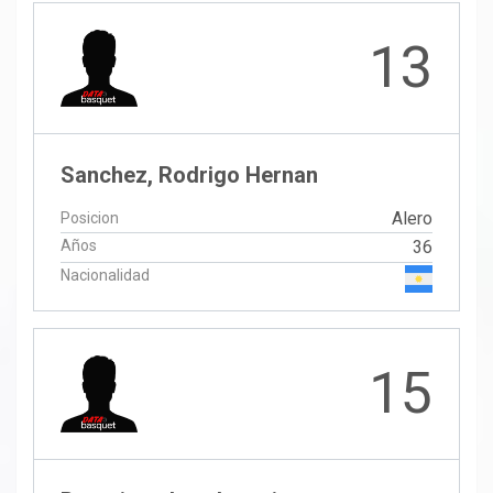
13
Sanchez, Rodrigo Hernan
Alero
Posicion
Años
36
Nacionalidad
15