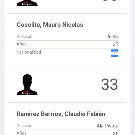
Cosolito, Mauro Nicolas
Alero
Posicion
Años
37
Nacionalidad
33
Ramirez Barrios, Claudio Fabián
Ala Pivote
Posicion
Años
36