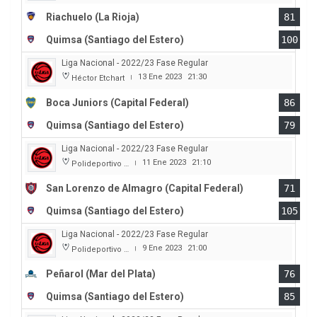
Riachuelo (La Rioja)
81
Quimsa (Santiago del Estero)
100
Liga Nacional - 2022/23 Fase Regular
13 Ene 2023
21:30
Héctor Etchart
|
Boca Juniors (Capital Federal)
86
Quimsa (Santiago del Estero)
79
Liga Nacional - 2022/23 Fase Regular
11 Ene 2023
21:10
Polideportivo Roberto Pando
|
San Lorenzo de Almagro (Capital Federal)
71
Quimsa (Santiago del Estero)
105
Liga Nacional - 2022/23 Fase Regular
9 Ene 2023
21:00
Polideportivo Islas Malvinas
|
Peñarol (Mar del Plata)
76
Quimsa (Santiago del Estero)
85