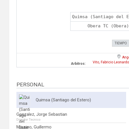
Quimsa (Santiago del E
Obera TC (Obera)
TIEMPO
Ange
Vito, Fabricio Leonardo
Arbitros:
PERSONAL
Quimsa (Santiago del Estero)
Gonzalez, Jorge Sebastian
Director Tecnico
Maurino, Guillermo