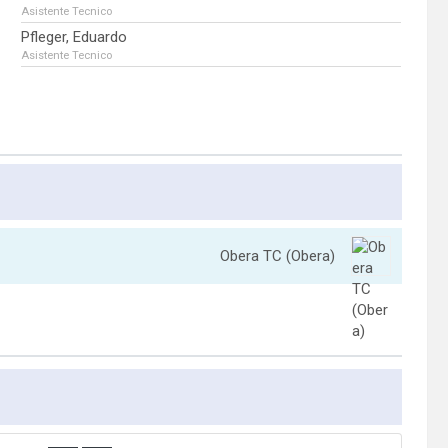
Asistente Tecnico
Pfleger, Eduardo
Asistente Tecnico
Obera TC (Obera)