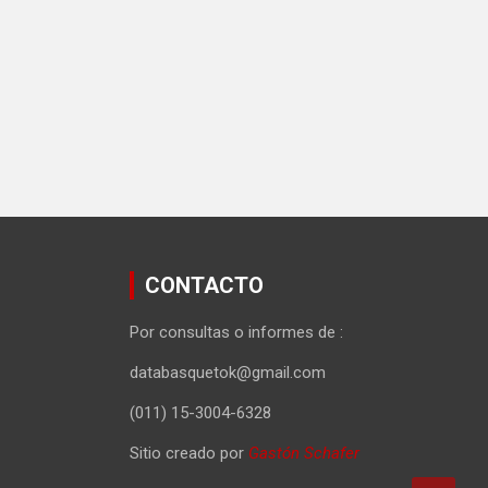
CONTACTO
Por consultas o informes de :
databasquetok@gmail.com
(011) 15-3004-6328
Sitio creado por
Gastón Schafer