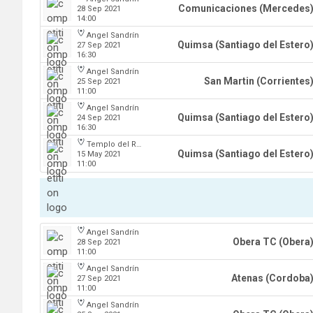
Comunicaciones (Mercedes
28 Sep 2021
14:00
Angel Sandrín
Quimsa (Santiago del Estero
27 Sep 2021
16:30
Angel Sandrín
San Martin (Corrientes
25 Sep 2021
11:00
Angel Sandrín
Quimsa (Santiago del Estero
24 Sep 2021
16:30
Templo del Rock
Quimsa (Santiago del Estero
15 May 2021
11:00
Angel Sandrín
Obera TC (Obera
28 Sep 2021
11:00
Angel Sandrín
Atenas (Cordoba
27 Sep 2021
11:00
Angel Sandrín