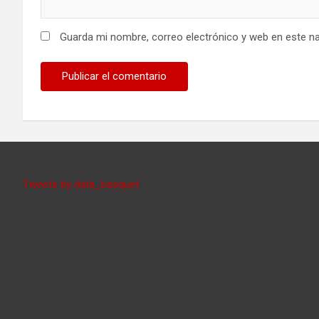
Guarda mi nombre, correo electrónico y web en este n
Tweets by data_basquet