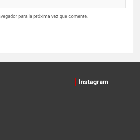
avegador para la próxima vez que comente.
Instagram