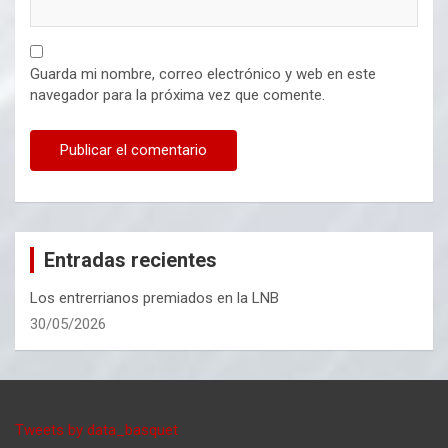
Guarda mi nombre, correo electrónico y web en este
navegador para la próxima vez que comente.
Entradas recientes
Los entrerrianos premiados en la LNB
30/05/2026
Tweets by data_basquet