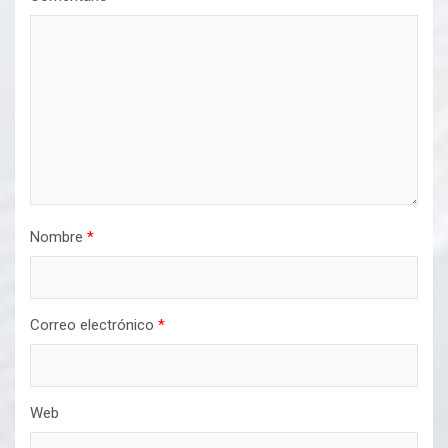
Nombre
*
Correo electrónico
*
Web