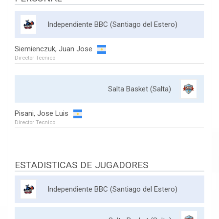
Independiente BBC (Santiago del Estero)
Siemienczuk, Juan Jose
Director Tecnico
Salta Basket (Salta)
Pisani, Jose Luis
Director Tecnico
ESTADISTICAS DE JUGADORES
Independiente BBC (Santiago del Estero)