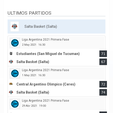
ULTIMOS PARTIDOS
Salta Basket (Salta)
Liga Argentina 2021 Primera Fase
2 May 2021
16:30
Estudiantes (San Miguel de Tucuman)
71
Salta Basket (Salta)
67
Liga Argentina 2021 Primera Fase
1 May 2021
16:30
Central Argentino Olimpico (Ceres)
72
Salta Basket (Salta)
74
Liga Argentina 2021 Primera Fase
29 Abr 2021
19:00