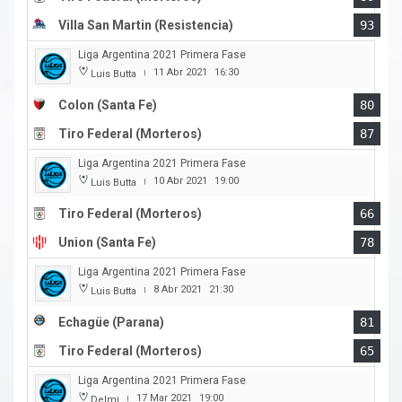
Villa San Martin (Resistencia)
93
Liga Argentina 2021 Primera Fase
11 Abr 2021
16:30
Luis Butta
|
Colon (Santa Fe)
80
Tiro Federal (Morteros)
87
Liga Argentina 2021 Primera Fase
10 Abr 2021
19:00
Luis Butta
|
Tiro Federal (Morteros)
66
Union (Santa Fe)
78
Liga Argentina 2021 Primera Fase
8 Abr 2021
21:30
Luis Butta
|
Echagüe (Parana)
81
Tiro Federal (Morteros)
65
Liga Argentina 2021 Primera Fase
17 Mar 2021
19:00
Delmi
|