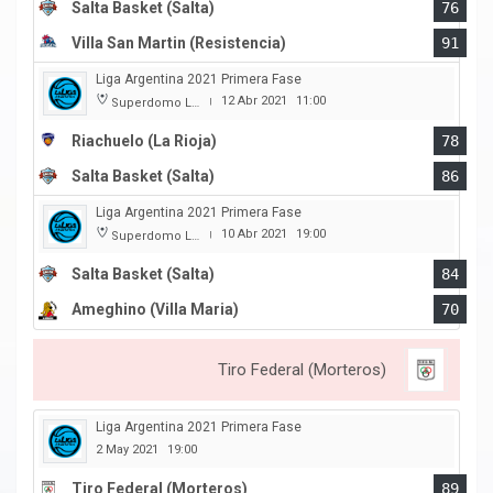
Salta Basket (Salta)
76
Villa San Martin (Resistencia)
91
Liga Argentina 2021 Primera Fase
12 Abr 2021
11:00
Superdomo La Rioja
|
Riachuelo (La Rioja)
78
Salta Basket (Salta)
86
Liga Argentina 2021 Primera Fase
10 Abr 2021
19:00
Superdomo La Rioja
|
Salta Basket (Salta)
84
Ameghino (Villa Maria)
70
Tiro Federal (Morteros)
Liga Argentina 2021 Primera Fase
2 May 2021
19:00
Tiro Federal (Morteros)
89