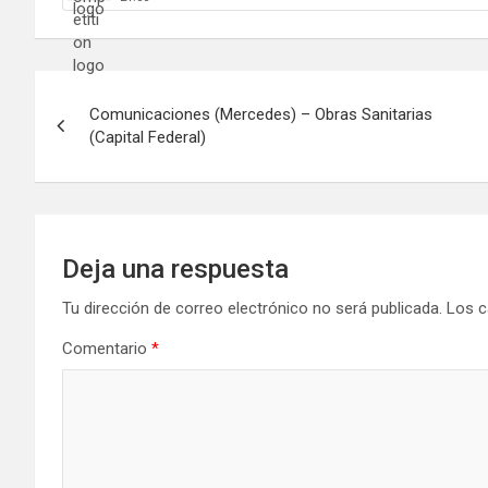
Navegación
Comunicaciones (Mercedes) – Obras Sanitarias
de
(Capital Federal)
entradas
Deja una respuesta
Tu dirección de correo electrónico no será publicada.
Los c
Comentario
*