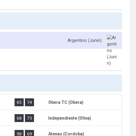
Argentino (Junin)
)
65
74
Obera TC (Obera)
)
68
73
Independiente (Oliva)
)
90
69
Atenas (Cordoba)