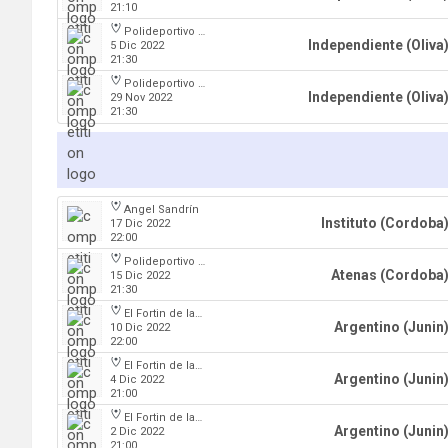
21:10
Polideportivo Independiente
Independiente (Oliva
5 Dic 2022
21:30
Polideportivo Independiente
Independiente (Oliva
29 Nov 2022
21:30
Angel Sandrín
Instituto (Cordoba
17 Dic 2022
22:00
Polideportivo Carlos Cerutti
Atenas (Cordoba
15 Dic 2022
21:30
El Fortin de las Morochas
Argentino (Junin
10 Dic 2022
22:00
El Fortin de las Morochas
Argentino (Junin
4 Dic 2022
21:00
El Fortin de las Morochas
Argentino (Junin
2 Dic 2022
21:00