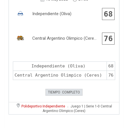
68
Independiente (Oliva)
76
Central Argentino Olimpico (Ceres)
Independiente (Oliva)
68
Central Argentino Olimpico (Ceres)
76
TIEMPO COMPLETO
Polideportivo Independiente
Juego 1 | Serie 1-0 Central
|
Argentino Olimpico (Ceres)