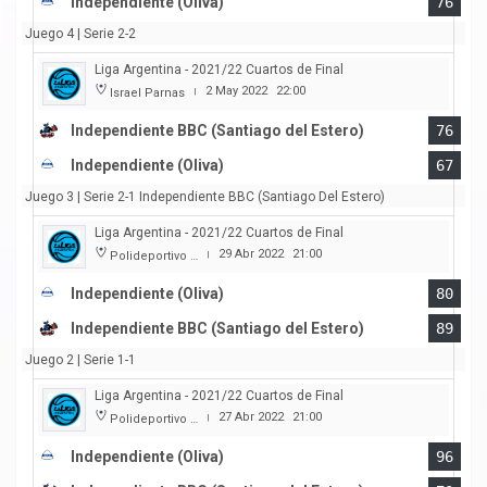
Independiente (Oliva)
76
Juego 4 | Serie 2-2
Liga Argentina - 2021/22 Cuartos de Final
2 May 2022
22:00
Israel Parnas
|
Independiente BBC (Santiago del Estero)
76
Independiente (Oliva)
67
Juego 3 | Serie 2-1 Independiente BBC (Santiago Del Estero)
Liga Argentina - 2021/22 Cuartos de Final
29 Abr 2022
21:00
Polideportivo Independiente
|
Independiente (Oliva)
80
Independiente BBC (Santiago del Estero)
89
Juego 2 | Serie 1-1
Liga Argentina - 2021/22 Cuartos de Final
27 Abr 2022
21:00
Polideportivo Independiente
|
Independiente (Oliva)
96