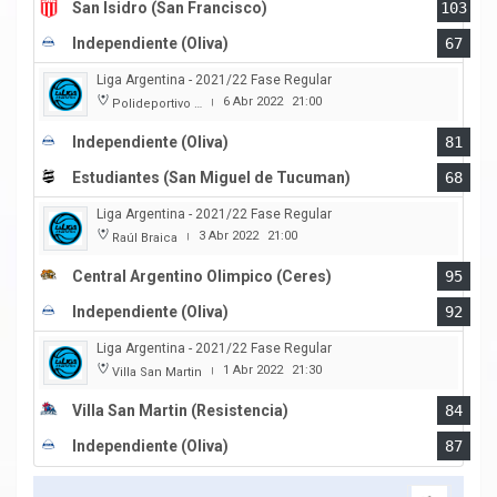
San Isidro (San Francisco)
103
Independiente (Oliva)
67
Liga Argentina - 2021/22 Fase Regular
6 Abr 2022
21:00
Polideportivo Independiente
|
Independiente (Oliva)
81
Estudiantes (San Miguel de Tucuman)
68
Liga Argentina - 2021/22 Fase Regular
3 Abr 2022
21:00
Raúl Braica
|
Central Argentino Olimpico (Ceres)
95
Independiente (Oliva)
92
Liga Argentina - 2021/22 Fase Regular
1 Abr 2022
21:30
Villa San Martin
|
Villa San Martin (Resistencia)
84
Independiente (Oliva)
87