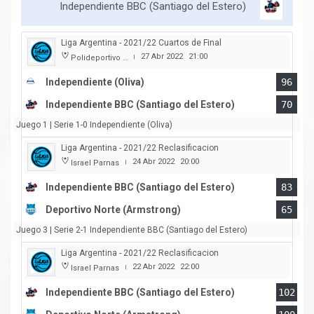
Independiente BBC (Santiago del Estero)
Liga Argentina - 2021/22 Cuartos de Final
27 Abr 2022
21:00
Polideportivo Independiente
|
Independiente (Oliva)
96
Independiente BBC (Santiago del Estero)
70
Juego 1 | Serie 1-0 Independiente (Oliva)
Liga Argentina - 2021/22 Reclasificacion
24 Abr 2022
20:00
Israel Parnas
|
Independiente BBC (Santiago del Estero)
83
Deportivo Norte (Armstrong)
65
Juego 3 | Serie 2-1 Independiente BBC (Santiago del Estero)
Liga Argentina - 2021/22 Reclasificacion
22 Abr 2022
22:00
Israel Parnas
|
Independiente BBC (Santiago del Estero)
102