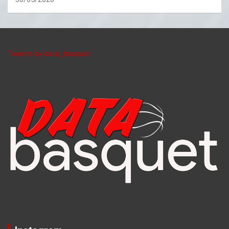
Tweets by data_basquet