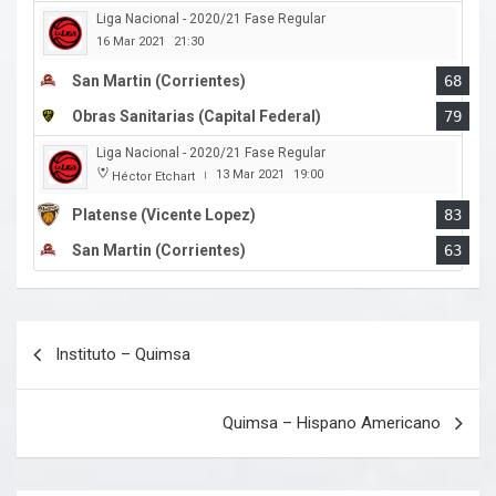
Liga Nacional - 2020/21 Fase Regular
16 Mar 2021
21:30
San Martin (Corrientes)
68
Obras Sanitarias (Capital Federal)
79
Liga Nacional - 2020/21 Fase Regular
13 Mar 2021
19:00
Héctor Etchart
|
Platense (Vicente Lopez)
83
San Martin (Corrientes)
63
Navegación
Instituto – Quimsa
de
entradas
Quimsa – Hispano Americano