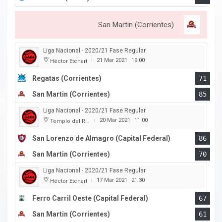
San Martin (Corrientes)
Liga Nacional - 2020/21 Fase Regular
21 Mar 2021
19:00
Héctor Etchart
|
Regatas (Corrientes)
71
San Martin (Corrientes)
85
Liga Nacional - 2020/21 Fase Regular
20 Mar 2021
11:00
Templo del Rock
|
San Lorenzo de Almagro (Capital Federal)
86
San Martin (Corrientes)
70
Liga Nacional - 2020/21 Fase Regular
17 Mar 2021
21:30
Héctor Etchart
|
Ferro Carril Oeste (Capital Federal)
67
San Martin (Corrientes)
61