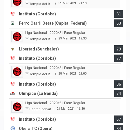
31 Mar 2021
21:10
Templo del Rock
|
Instituto (Cordoba)
81
Ferro Carril Oeste (Capital Federal)
63
Liga Nacional - 2020/21 Fase Regular
29 Mar 2021
19:30
Templo del Rock
|
Libertad (Sunchales)
79
Instituto (Cordoba)
77
Liga Nacional - 2020/21 Fase Regular
28 Mar 2021
21:00
Templo del Rock
|
Instituto (Cordoba)
86
Olimpico (La Banda)
74
Liga Nacional - 2020/21 Fase Regular
21 Mar 2021
16:30
Héctor Etchart
|
Instituto (Cordoba)
67
Obera TC (Obera)
84