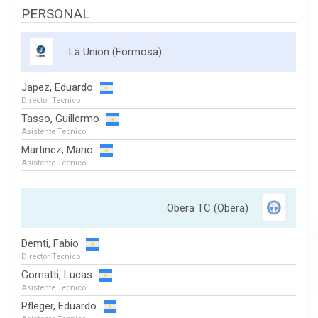
PERSONAL
La Union (Formosa)
Japez, Eduardo
Director Tecnico
Tasso, Guillermo
Asistente Tecnico
Martinez, Mario
Asistente Tecnico
Obera TC (Obera)
Demti, Fabio
Director Tecnico
Gornatti, Lucas
Asistente Tecnico
Pfleger, Eduardo