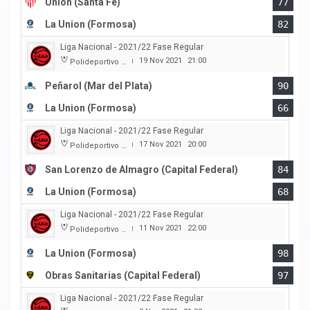
Union (Santa Fe)
77
La Union (Formosa)
82
Liga Nacional - 2021/22 Fase Regular
19 Nov 2021
21:00
Polideportivo Islas Malvinas
|
Peñarol (Mar del Plata)
90
La Union (Formosa)
66
Liga Nacional - 2021/22 Fase Regular
17 Nov 2021
20:00
Polideportivo Roberto Pando
|
San Lorenzo de Almagro (Capital Federal)
84
La Union (Formosa)
68
Liga Nacional - 2021/22 Fase Regular
11 Nov 2021
22:00
Polideportivo Cincuentenario
|
La Union (Formosa)
98
Obras Sanitarias (Capital Federal)
97
Liga Nacional - 2021/22 Fase Regular