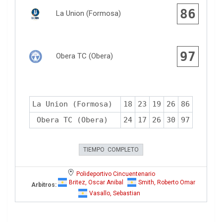
86
La Union (Formosa)
97
Obera TC (Obera)
La Union (Formosa)
18
23
19
26
86
Obera TC (Obera)
24
17
26
30
97
TIEMPO COMPLETO
Polideportivo Cincuentenario
Britez, Oscar Anibal
Smith, Roberto Omar
Arbitros:
Vasallo, Sebastian