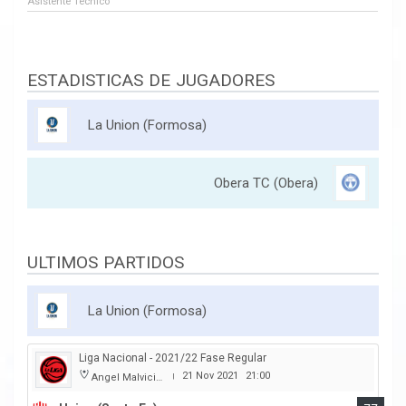
Asistente Tecnico
ESTADISTICAS DE JUGADORES
La Union (Formosa)
Obera TC (Obera)
ULTIMOS PARTIDOS
La Union (Formosa)
Liga Nacional - 2021/22 Fase Regular
21 Nov 2021
21:00
Angel Malvicino
|