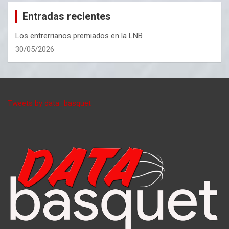
Entradas recientes
Los entrerrianos premiados en la LNB
30/05/2026
Tweets by data_basquet