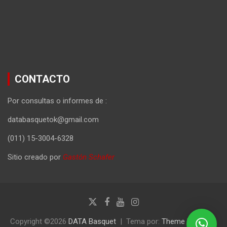
CONTACTO
Por consultas o informes de :
databasquetok@gmail.com
(011) 15-3004-6328
Sitio creado por
Gastón Schafer
Copyright ©2026
DATA Basquet
Tema por:
Theme Horse