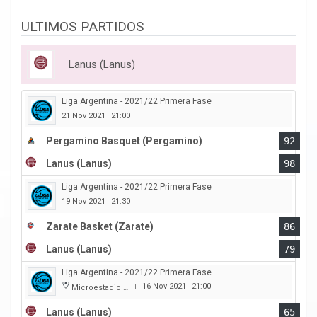
ULTIMOS PARTIDOS
Lanus (Lanus)
Liga Argentina - 2021/22 Primera Fase
21 Nov 2021
21:00
Pergamino Basquet (Pergamino)
92
Lanus (Lanus)
98
Liga Argentina - 2021/22 Primera Fase
19 Nov 2021
21:30
Zarate Basket (Zarate)
86
Lanus (Lanus)
79
Liga Argentina - 2021/22 Primera Fase
16 Nov 2021
21:00
Microestadio Antonio Rotili
|
Lanus (Lanus)
65