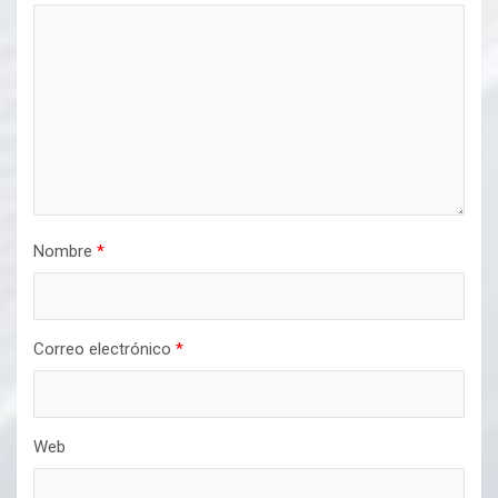
Nombre
*
Correo electrónico
*
Web