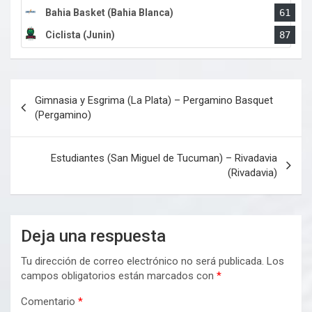
Bahia Basket (Bahia Blanca)
61
Ciclista (Junin)
87
Navegación
Gimnasia y Esgrima (La Plata) – Pergamino Basquet
de
(Pergamino)
entradas
Estudiantes (San Miguel de Tucuman) – Rivadavia
(Rivadavia)
Deja una respuesta
Tu dirección de correo electrónico no será publicada.
Los
campos obligatorios están marcados con
*
Comentario
*