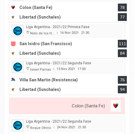
Colon (Santa Fe)
78
Libertad (Sunchales)
77
Liga Argentina - 2021/22 Primera Fase
16 Nov 2021
21:30
Nido de los Halcones
|
San Isidro (San Francisco)
111
Libertad (Sunchales)
84
Liga Argentina - 2021/22 Segunda Fase
13 Nov 2021
17:00
Israel Parnas
|
Villa San Martin (Resistencia)
76
Libertad (Sunchales)
94
Colon (Santa Fe)
Liga Argentina - 2021/22 Segunda Fase
24 Nov 2021
21:30
Roque Otrino
|