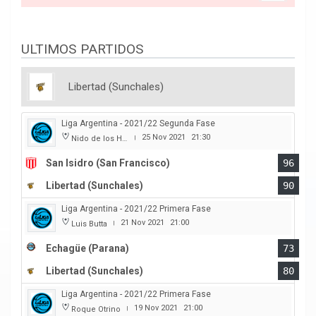
ULTIMOS PARTIDOS
Libertad (Sunchales)
Liga Argentina - 2021/22 Segunda Fase
25 Nov 2021
21:30
Nido de los Halcones
|
San Isidro (San Francisco)
96
Libertad (Sunchales)
90
Liga Argentina - 2021/22 Primera Fase
21 Nov 2021
21:00
Luis Butta
|
Echagüe (Parana)
73
Libertad (Sunchales)
80
Liga Argentina - 2021/22 Primera Fase
19 Nov 2021
21:00
Roque Otrino
|