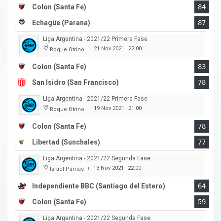
Colon (Santa Fe)
84
Echagüe (Parana)
87
Liga Argentina - 2021/22 Primera Fase
21 Nov 2021
22:00
Roque Otrino
|
Colon (Santa Fe)
83
San Isidro (San Francisco)
78
Liga Argentina - 2021/22 Primera Fase
19 Nov 2021
21:00
Roque Otrino
|
Colon (Santa Fe)
78
Libertad (Sunchales)
77
Liga Argentina - 2021/22 Segunda Fase
13 Nov 2021
22:00
Israel Parnas
|
Independiente BBC (Santiago del Estero)
64
Colon (Santa Fe)
59
Liga Argentina - 2021/22 Segunda Fase