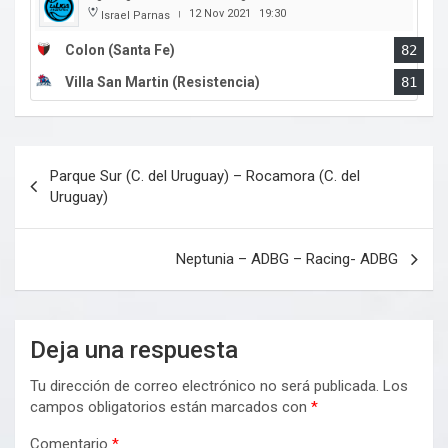
12 Nov 2021
19:30
Israel Parnas
|
Colon (Santa Fe)
82
Villa San Martin (Resistencia)
81
Navegación
Parque Sur (C. del Uruguay) – Rocamora (C. del
de
Uruguay)
entradas
Neptunia – ADBG – Racing- ADBG
Deja una respuesta
Tu dirección de correo electrónico no será publicada.
Los
campos obligatorios están marcados con
*
Comentario
*