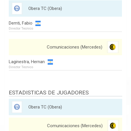
Obera TC (Obera)
Demti, Fabio
Director Tecnico
Comunicaciones (Mercedes)
Laginestra, Hernan
Director Tecnico
ESTADISTICAS DE JUGADORES
Obera TC (Obera)
Comunicaciones (Mercedes)