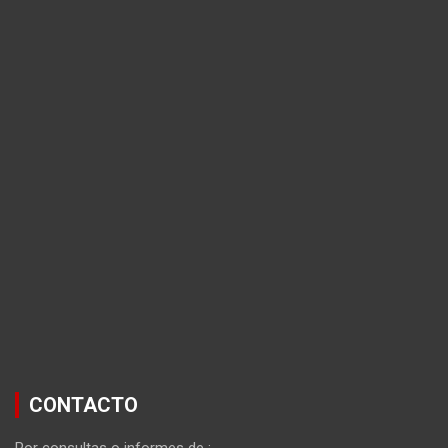
CONTACTO
Por consultas o informes de :