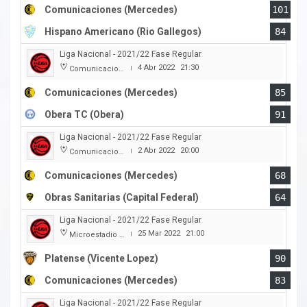
Comunicaciones (Mercedes)
101
Hispano Americano (Rio Gallegos)
84
Liga Nacional - 2021/22 Fase Regular
4 Abr 2022
21:30
Comunicaciones
|
Comunicaciones (Mercedes)
85
Obera TC (Obera)
91
Liga Nacional - 2021/22 Fase Regular
2 Abr 2022
20:00
Comunicaciones
|
Comunicaciones (Mercedes)
68
Obras Sanitarias (Capital Federal)
64
Liga Nacional - 2021/22 Fase Regular
25 Mar 2022
21:00
Microestadio Ciudad de Vicente Lopez
|
Platense (Vicente Lopez)
90
Comunicaciones (Mercedes)
83
Liga Nacional - 2021/22 Fase Regular