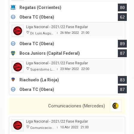
Regatas (Corrientes)
80
Obera TC (Obera)
62
Liga Nacional - 2021/22 Fase Regular
26 Mar 2022
21:00
Dr. Luis Augusto Derna
|
Obera TC (Obera)
89
Boca Juniors (Capital Federal)
87
Liga Nacional - 2021/22 Fase Regular
23 Mar 2022
22:00
Superdomo La Rioja
|
Riachuelo (La Rioja)
83
Obera TC (Obera)
87
Comunicaciones (Mercedes)
Liga Nacional - 2021/22 Fase Regular
10 Abr 2022
21:00
Comunicaciones
|