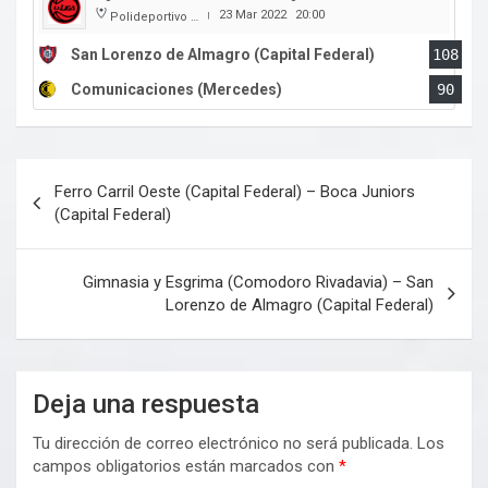
23 Mar 2022
20:00
Polideportivo Roberto Pando
|
San Lorenzo de Almagro (Capital Federal)
108
Comunicaciones (Mercedes)
90
Navegación
Ferro Carril Oeste (Capital Federal) – Boca Juniors
de
(Capital Federal)
entradas
Gimnasia y Esgrima (Comodoro Rivadavia) – San
Lorenzo de Almagro (Capital Federal)
Deja una respuesta
Tu dirección de correo electrónico no será publicada.
Los
campos obligatorios están marcados con
*