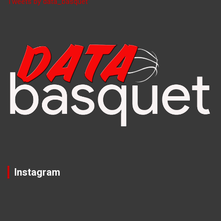
Tweets by data_basquet
Instagram