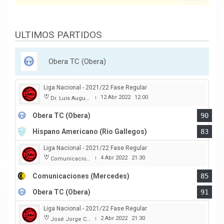
ULTIMOS PARTIDOS
Obera TC (Obera)
Liga Nacional - 2021/22 Fase Regular
12 Abr 2022
12:00
Dr. Luis Augusto Derna
|
Obera TC (Obera)
90
Hispano Americano (Rio Gallegos)
83
Liga Nacional - 2021/22 Fase Regular
4 Abr 2022
21:30
Comunicaciones
|
Comunicaciones (Mercedes)
85
Obera TC (Obera)
91
Liga Nacional - 2021/22 Fase Regular
2 Abr 2022
21:30
José Jorge Contte
|