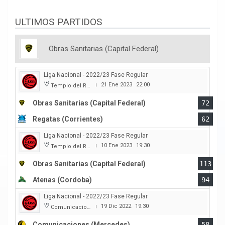
ULTIMOS PARTIDOS
Obras Sanitarias (Capital Federal)
Liga Nacional - 2022/23 Fase Regular
21 Ene 2023
22:00
Templo del Rock
|
Obras Sanitarias (Capital Federal)
72
Regatas (Corrientes)
62
Liga Nacional - 2022/23 Fase Regular
10 Ene 2023
19:30
Templo del Rock
|
Obras Sanitarias (Capital Federal)
113
Atenas (Cordoba)
94
Liga Nacional - 2022/23 Fase Regular
19 Dic 2022
19:30
Comunicaciones
|
Comunicaciones (Mercedes)
58