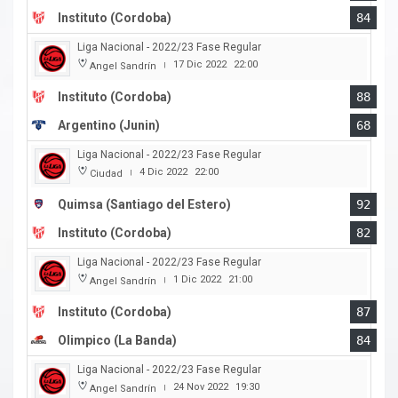
Instituto (Cordoba)
84
Liga Nacional - 2022/23 Fase Regular
17 Dic 2022
22:00
Angel Sandrín
|
Instituto (Cordoba)
88
Argentino (Junin)
68
Liga Nacional - 2022/23 Fase Regular
4 Dic 2022
22:00
Ciudad
|
Quimsa (Santiago del Estero)
92
Instituto (Cordoba)
82
Liga Nacional - 2022/23 Fase Regular
1 Dic 2022
21:00
Angel Sandrín
|
Instituto (Cordoba)
87
Olimpico (La Banda)
84
Liga Nacional - 2022/23 Fase Regular
24 Nov 2022
19:30
Angel Sandrín
|