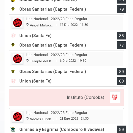
Obras Sanitarias (Capital Federal)
79
Liga Nacional - 2022/23 Fase Regular
17 Dic 2022
11:30
Angel Malvicino
|
Union (Santa Fe)
86
Obras Sanitarias (Capital Federal)
77
Liga Nacional - 2022/23 Fase Regular
6 Dic 2022
19:30
Templo del Rock
|
Obras Sanitarias (Capital Federal)
80
Union (Santa Fe)
69
Instituto (Cordoba)
Liga Nacional - 2022/23 Fase Regular
21 Ene 2023
21:30
Socios Fundadores
|
Gimnasia y Esgrima (Comodoro Rivadavia)
80