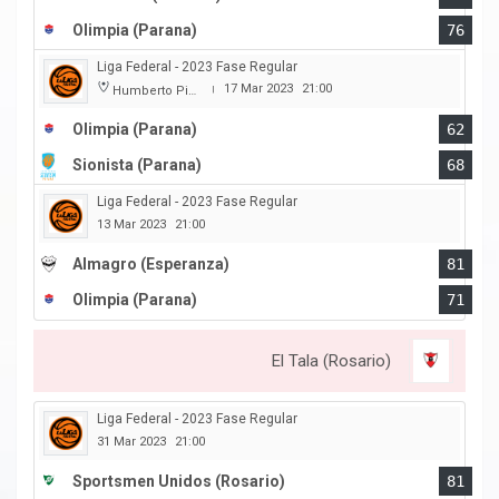
Olimpia (Parana)
76
Liga Federal - 2023 Fase Regular
17 Mar 2023
21:00
Humberto Pietranera
|
Olimpia (Parana)
62
Sionista (Parana)
68
Liga Federal - 2023 Fase Regular
13 Mar 2023
21:00
Almagro (Esperanza)
81
Olimpia (Parana)
71
El Tala (Rosario)
Liga Federal - 2023 Fase Regular
31 Mar 2023
21:00
Sportsmen Unidos (Rosario)
81