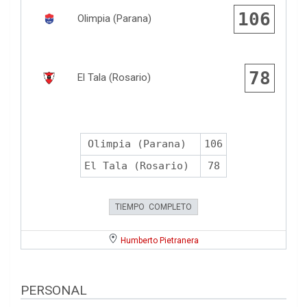
106
Olimpia (Parana)
78
El Tala (Rosario)
Olimpia (Parana)
106
El Tala (Rosario)
78
TIEMPO COMPLETO
Humberto Pietranera
PERSONAL