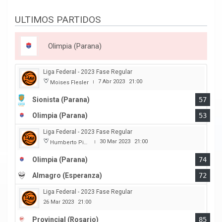
ULTIMOS PARTIDOS
Olimpia (Parana)
Liga Federal - 2023 Fase Regular
7 Abr 2023
21:00
Moises Flesler
|
Sionista (Parana)
57
Olimpia (Parana)
53
Liga Federal - 2023 Fase Regular
30 Mar 2023
21:00
Humberto Pietranera
|
Olimpia (Parana)
74
Almagro (Esperanza)
72
Liga Federal - 2023 Fase Regular
26 Mar 2023
21:00
Provincial (Rosario)
85