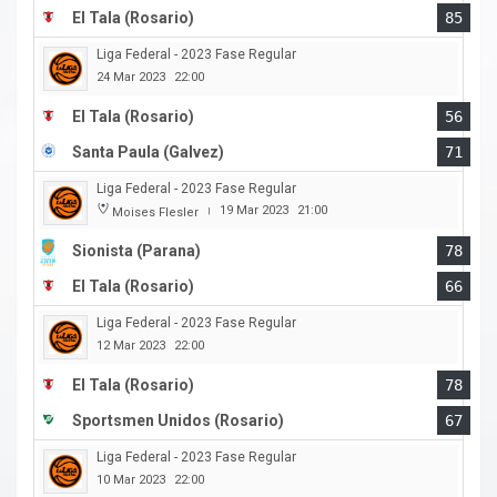
El Tala (Rosario)
85
Liga Federal - 2023 Fase Regular
24 Mar 2023
22:00
El Tala (Rosario)
56
Santa Paula (Galvez)
71
Liga Federal - 2023 Fase Regular
19 Mar 2023
21:00
Moises Flesler
|
Sionista (Parana)
78
El Tala (Rosario)
66
Liga Federal - 2023 Fase Regular
12 Mar 2023
22:00
El Tala (Rosario)
78
Sportsmen Unidos (Rosario)
67
Liga Federal - 2023 Fase Regular
10 Mar 2023
22:00