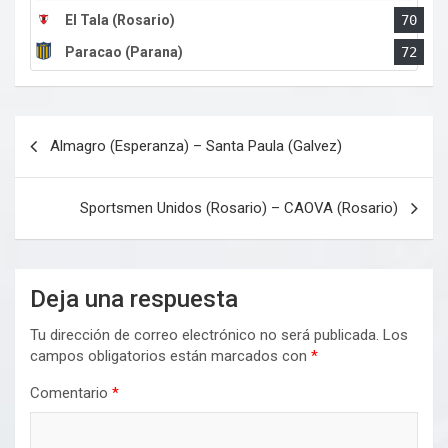
El Tala (Rosario)
70
Paracao (Parana)
72
Navegación
Almagro (Esperanza) – Santa Paula (Galvez)
de
entradas
Sportsmen Unidos (Rosario) – CAOVA (Rosario)
Deja una respuesta
Tu dirección de correo electrónico no será publicada.
Los
campos obligatorios están marcados con
*
Comentario
*