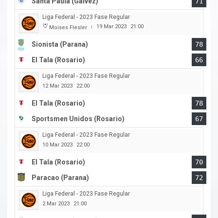
Santa Paula (Galvez)
71
Liga Federal - 2023 Fase Regular
19 Mar 2023
21:00
Moises Flesler
|
Sionista (Parana)
78
El Tala (Rosario)
66
Liga Federal - 2023 Fase Regular
12 Mar 2023
22:00
El Tala (Rosario)
78
Sportsmen Unidos (Rosario)
67
Liga Federal - 2023 Fase Regular
10 Mar 2023
22:00
El Tala (Rosario)
70
Paracao (Parana)
72
Liga Federal - 2023 Fase Regular
2 Mar 2023
21:00