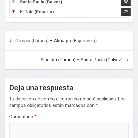
Santa Paula (Galvez)
88
El Tala (Rosario)
75
Navegación
Olimpia (Parana) – Almagro (Esperanza)
de
entradas
Sionista (Parana) – Santa Paula (Galvez)
Deja una respuesta
Tu dirección de correo electrónico no será publicada.
Los
campos obligatorios están marcados con
*
Comentario
*