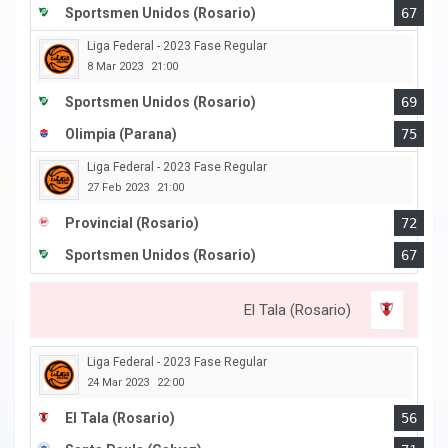
Sportsmen Unidos (Rosario)
67
Liga Federal - 2023 Fase Regular
8 Mar 2023
21:00
Sportsmen Unidos (Rosario)
69
Olimpia (Parana)
75
Liga Federal - 2023 Fase Regular
27 Feb 2023
21:00
Provincial (Rosario)
72
Sportsmen Unidos (Rosario)
67
El Tala (Rosario)
Liga Federal - 2023 Fase Regular
24 Mar 2023
22:00
El Tala (Rosario)
56