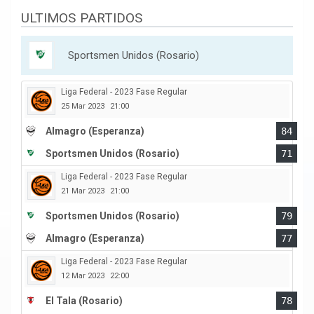
ULTIMOS PARTIDOS
Sportsmen Unidos (Rosario)
Liga Federal - 2023 Fase Regular
25 Mar 2023
21:00
Almagro (Esperanza)
84
Sportsmen Unidos (Rosario)
71
Liga Federal - 2023 Fase Regular
21 Mar 2023
21:00
Sportsmen Unidos (Rosario)
79
Almagro (Esperanza)
77
Liga Federal - 2023 Fase Regular
12 Mar 2023
22:00
El Tala (Rosario)
78