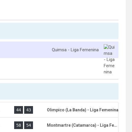
Quimsa - Liga Femenina
a
44
43
Olimpico (La Banda) - Liga Femenina
a
58
54
Montmartre (Catamarca) - Liga Femenina