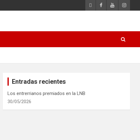
Entradas recientes
Los entrerrianos premiados en la LNB
30/05/2026