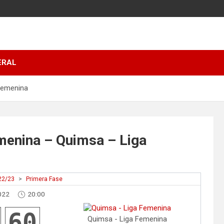
ERAL
Femenina
menina – Quimsa – Liga
22/23
>
Primera Fase
022
20:00
60
Quimsa - Liga Femenina