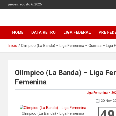
Saltar
jueves, agosto 6, 2026
al
contenido
DATA Basquet
DATA Basquet
HOME
DATA RETRO
LIGA FEDERAL
PRE FED
Inicio
Olimpico (La Banda) – Liga Femenina – Quimsa – Liga 
Olimpico (La Banda) – Liga Fe
Femenina
Liga Femenina – 20
20 Nov 2
49
Olimpico (La Banda) - Liga Femenina