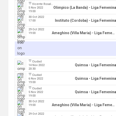
Vicente Rosales
Olimpico (La Banda) - Liga Femenin
5 Nov 2022
19:00
30 Oct 2022
Instituto (Cordoba) - Liga Femenin
17:00
29 Oct 2022
Ameghino (Villa Maria) - Liga Femenina
19:00
Ciudad
Quimsa - Liga Femenin
14 Nov 2022
20:30
Ciudad
Quimsa - Liga Femenin
6 Nov 2022
19:00
Ciudad
Quimsa - Liga Femenin
5 Nov 2022
19:00
30 Oct 2022
Ameghino (Villa Maria) - Liga Femenina
19:00
29 Oct 2022