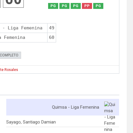
PG
PG
PG
PP
PG
 - Liga Femenina
49
a Femenina
60
 COMPLETO
te Rosales
Quimsa - Liga Femenina
Sayago, Santiago Damian