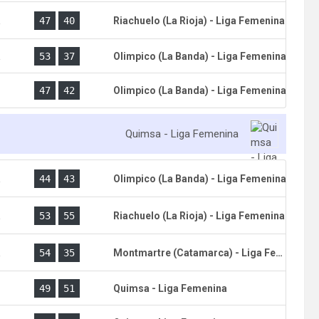
a
47
40
Riachuelo (La Rioja) - Liga Femenina
a
53
37
Olimpico (La Banda) - Liga Femenina
47
42
Olimpico (La Banda) - Liga Femenina
Quimsa - Liga Femenina
a
44
43
Olimpico (La Banda) - Liga Femenina
a
53
55
Riachuelo (La Rioja) - Liga Femenina
a
54
35
Montmartre (Catamarca) - Liga Femenina
49
51
Quimsa - Liga Femenina