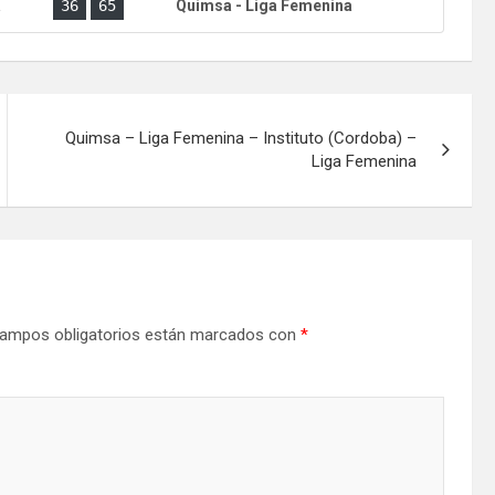
a
36
65
Quimsa - Liga Femenina
Quimsa – Liga Femenina – Instituto (Cordoba) –
Liga Femenina
ampos obligatorios están marcados con
*