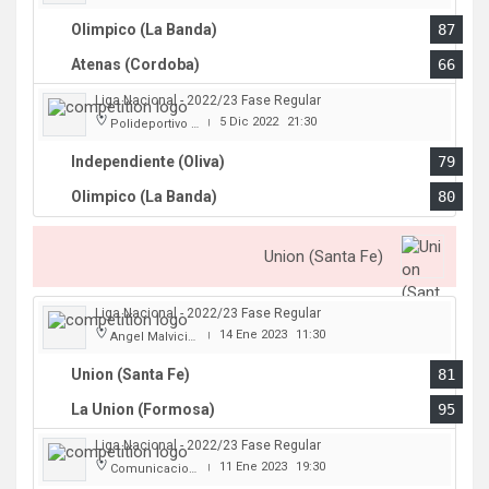
Olimpico (La Banda)
87
Atenas (Cordoba)
66
Liga Nacional - 2022/23 Fase Regular
5 Dic 2022
21:30
Polideportivo Independiente
|
Independiente (Oliva)
79
Olimpico (La Banda)
80
Union (Santa Fe)
Liga Nacional - 2022/23 Fase Regular
14 Ene 2023
11:30
Angel Malvicino
|
Union (Santa Fe)
81
La Union (Formosa)
95
Liga Nacional - 2022/23 Fase Regular
11 Ene 2023
19:30
Comunicaciones
|