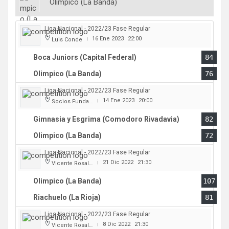
Olimpico (La Banda)
Liga Nacional - 2022/23 Fase Regular
16 Ene 2023
22:00
Luis Conde
|
Boca Juniors (Capital Federal)
84
Olimpico (La Banda)
76
Liga Nacional - 2022/23 Fase Regular
14 Ene 2023
20:00
Socios Fundadores
|
Gimnasia y Esgrima (Comodoro Rivadavia)
82
Olimpico (La Banda)
72
Liga Nacional - 2022/23 Fase Regular
21 Dic 2022
21:30
Vicente Rosales
|
Olimpico (La Banda)
107
Riachuelo (La Rioja)
81
Liga Nacional - 2022/23 Fase Regular
8 Dic 2022
21:30
Vicente Rosales
|