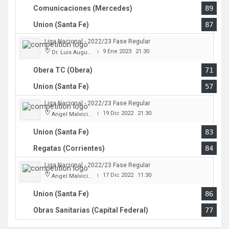
Comunicaciones (Mercedes)
89
Union (Santa Fe)
87
Liga Nacional - 2022/23 Fase Regular
9 Ene 2023
21:30
Dr. Luis Augusto Derna
|
Obera TC (Obera)
71
Union (Santa Fe)
57
Liga Nacional - 2022/23 Fase Regular
19 Dic 2022
21:30
Angel Malvicino
|
Union (Santa Fe)
83
Regatas (Corrientes)
84
Liga Nacional - 2022/23 Fase Regular
17 Dic 2022
11:30
Angel Malvicino
|
Union (Santa Fe)
86
Obras Sanitarias (Capital Federal)
77